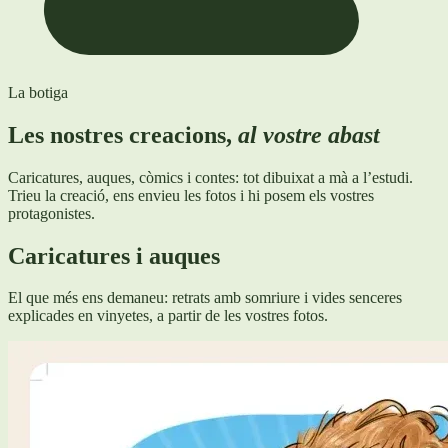
La botiga
Les nostres creacions,
al vostre abast
Caricatures, auques, còmics i contes: tot dibuixat a mà a l’estudi.
Trieu la creació, ens envieu les fotos i hi posem els vostres
protagonistes.
Caricatures i auques
El que més ens demaneu: retrats amb somriure i vides senceres
explicades en vinyetes, a partir de les vostres fotos.