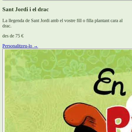
Sant Jordi i el drac
La llegenda de Sant Jordi amb el vostre fill o filla plantant cara al
drac.
des de
75 €
Personalitzeu-lo →