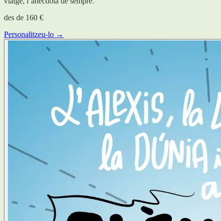
viatge, l’anècdota de sempre.
des de
160 €
Personalitzeu-lo →