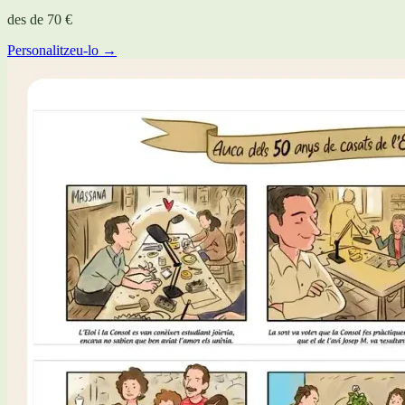
des de
70 €
Personalitzeu-lo →