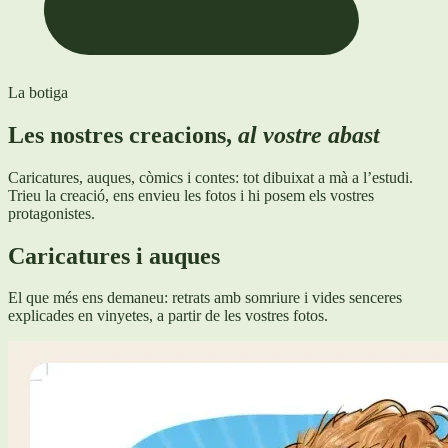
La botiga
Les nostres creacions,
al vostre abast
Caricatures, auques, còmics i contes: tot dibuixat a mà a l’estudi.
Trieu la creació, ens envieu les fotos i hi posem els vostres
protagonistes.
Caricatures i auques
El que més ens demaneu: retrats amb somriure i vides senceres
explicades en vinyetes, a partir de les vostres fotos.