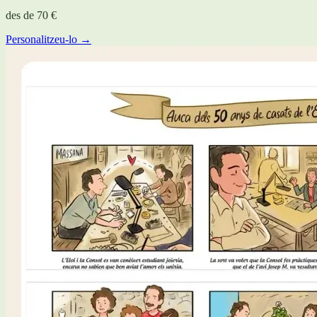
des de
70 €
Personalitzeu-lo →