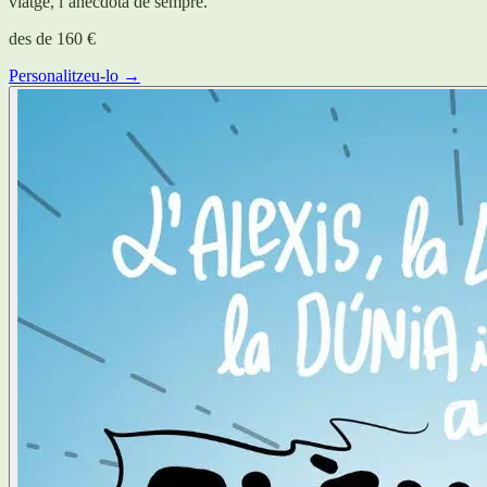
viatge, l’anècdota de sempre.
des de
160 €
Personalitzeu-lo →