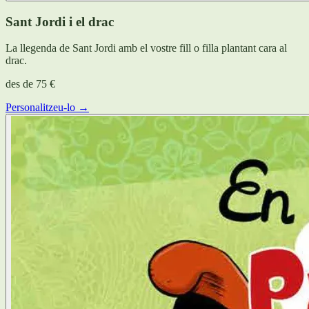
Sant Jordi i el drac
La llegenda de Sant Jordi amb el vostre fill o filla plantant cara al
drac.
des de
75 €
Personalitzeu-lo →