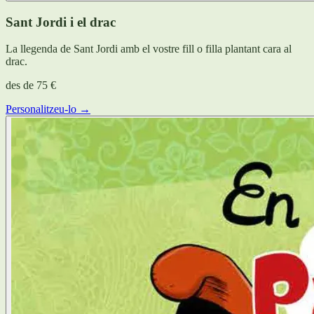
Sant Jordi i el drac
La llegenda de Sant Jordi amb el vostre fill o filla plantant cara al
drac.
des de
75 €
Personalitzeu-lo →