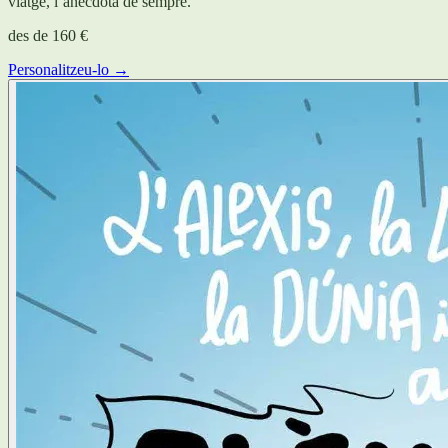
viatge, l’anècdota de sempre.
des de
160 €
Personalitzeu-lo →