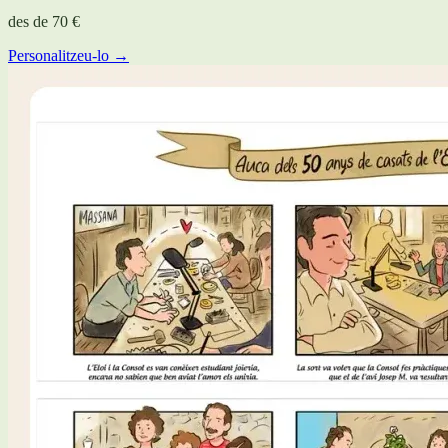
des de
70 €
Personalitzeu-lo →