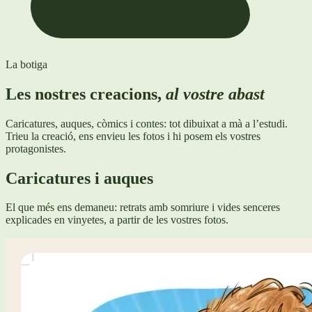
La botiga
Les nostres creacions,
al vostre abast
Caricatures, auques, còmics i contes: tot dibuixat a mà a l’estudi.
Trieu la creació, ens envieu les fotos i hi posem els vostres
protagonistes.
Caricatures i auques
El que més ens demaneu: retrats amb somriure i vides senceres
explicades en vinyetes, a partir de les vostres fotos.