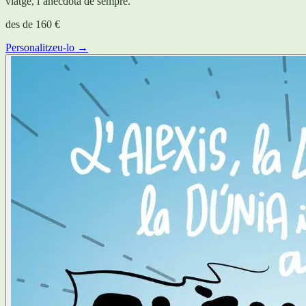
viatge, l’anècdota de sempre.
des de
160 €
Personalitzeu-lo →