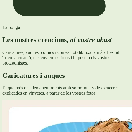
La botiga
Les nostres creacions,
al vostre abast
Caricatures, auques, còmics i contes: tot dibuixat a mà a l’estudi.
Trieu la creació, ens envieu les fotos i hi posem els vostres
protagonistes.
Caricatures i auques
El que més ens demaneu: retrats amb somriure i vides senceres
explicades en vinyetes, a partir de les vostres fotos.