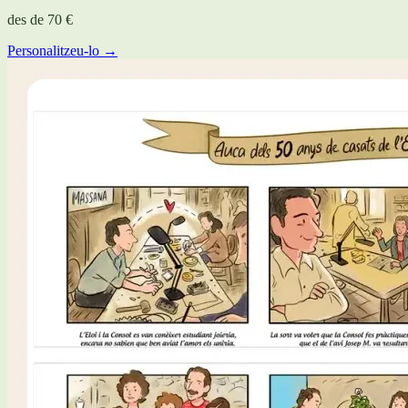
des de
70 €
Personalitzeu-lo →