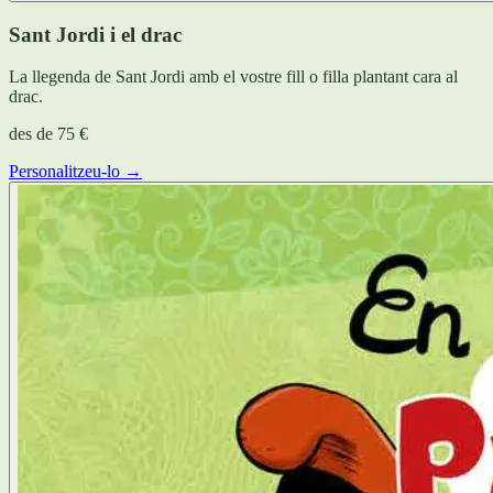
Sant Jordi i el drac
La llegenda de Sant Jordi amb el vostre fill o filla plantant cara al
drac.
des de
75 €
Personalitzeu-lo →