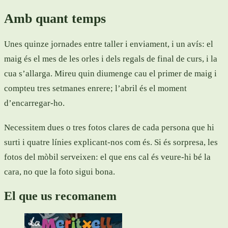
Amb quant temps
Unes quinze jornades entre taller i enviament, i un avís: el
maig és el mes de les orles i dels regals de final de curs, i la
cua s’allarga. Mireu quin diumenge cau el primer de maig i
compteu tres setmanes enrere; l’abril és el moment
d’encarregar-ho.
Necessitem dues o tres fotos clares de cada persona que hi
surti i quatre línies explicant-nos com és. Si és sorpresa, les
fotos del mòbil serveixen: el que ens cal és veure-hi bé la
cara, no que la foto sigui bona.
El que us recomanem