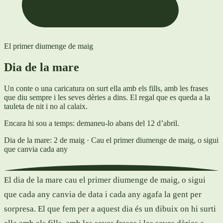
El primer diumenge de maig
Dia de la mare
Un conte o una caricatura on surt ella amb els fills, amb les frases
que diu sempre i les seves dèries a dins. El regal que es queda a la
tauleta de nit i no al calaix.
Encara hi sou a temps: demaneu-lo abans del 12 d’abril.
Dia de la mare: 2 de maig
· Cau el primer diumenge de maig, o sigui
que canvia cada any
El dia de la mare cau el primer diumenge de maig, o sigui
que cada any canvia de data i cada any agafa la gent per
sorpresa. El que fem per a aquest dia és un dibuix on hi surti