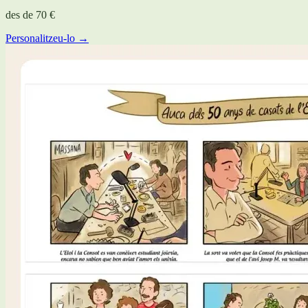
des de
70 €
Personalitzeu-lo →