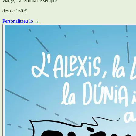
viatge, l’anècdota de sempre.
des de
160 €
Personalitzeu-lo →