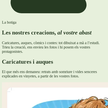
La botiga
Les nostres creacions,
al vostre abast
Caricatures, auques, còmics i contes: tot dibuixat a mà a l’estudi.
Trieu la creació, ens envieu les fotos i hi posem els vostres
protagonistes.
Caricatures i auques
El que més ens demaneu: retrats amb somriure i vides senceres
explicades en vinyetes, a partir de les vostres fotos.