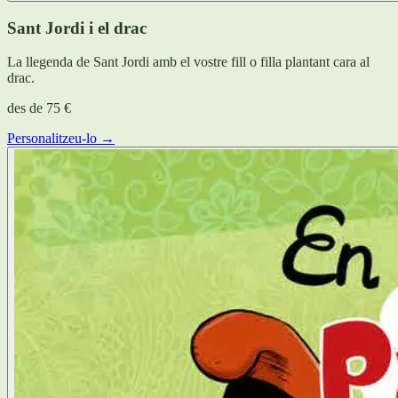
Sant Jordi i el drac
La llegenda de Sant Jordi amb el vostre fill o filla plantant cara al
drac.
des de
75 €
Personalitzeu-lo →