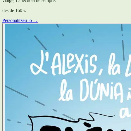
viatge, l’anècdota de sempre.
des de
160 €
Personalitzeu-lo →