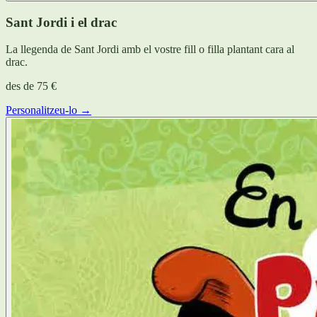
Sant Jordi i el drac
La llegenda de Sant Jordi amb el vostre fill o filla plantant cara al
drac.
des de
75 €
Personalitzeu-lo →