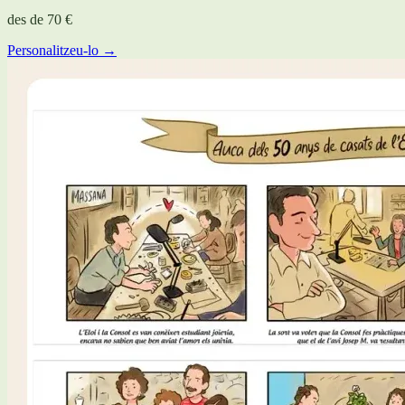
des de
70 €
Personalitzeu-lo →