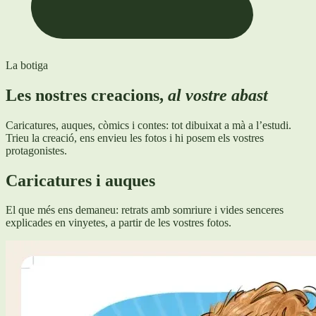
La botiga
Les nostres creacions,
al vostre abast
Caricatures, auques, còmics i contes: tot dibuixat a mà a l’estudi.
Trieu la creació, ens envieu les fotos i hi posem els vostres
protagonistes.
Caricatures i auques
El que més ens demaneu: retrats amb somriure i vides senceres
explicades en vinyetes, a partir de les vostres fotos.