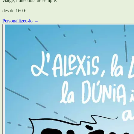
viatge, l’anècdota de sempre.
des de
160 €
Personalitzeu-lo →