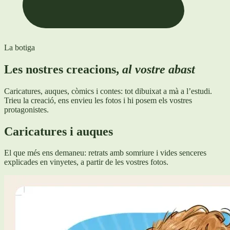
La botiga
Les nostres creacions,
al vostre abast
Caricatures, auques, còmics i contes: tot dibuixat a mà a l’estudi.
Trieu la creació, ens envieu les fotos i hi posem els vostres
protagonistes.
Caricatures i auques
El que més ens demaneu: retrats amb somriure i vides senceres
explicades en vinyetes, a partir de les vostres fotos.