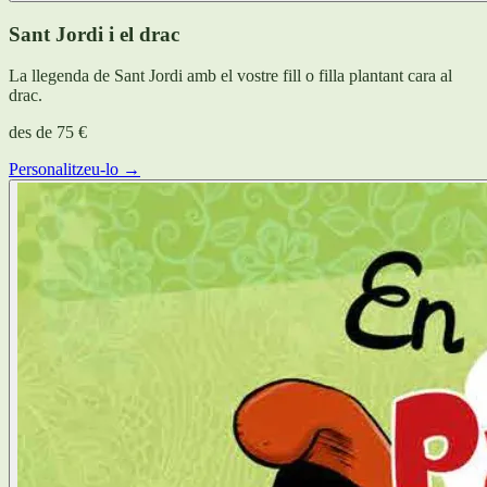
Sant Jordi i el drac
La llegenda de Sant Jordi amb el vostre fill o filla plantant cara al
drac.
des de
75 €
Personalitzeu-lo →