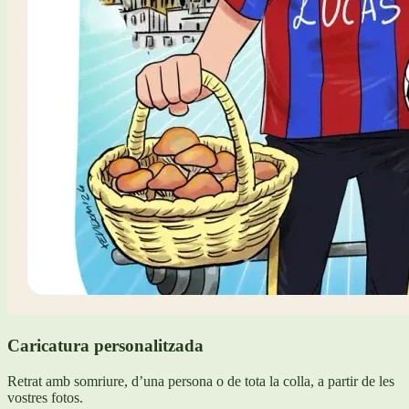
Caricatura personalitzada
Retrat amb somriure, d’una persona o de tota la colla, a partir de les
vostres fotos.