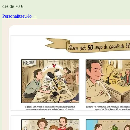
des de
70 €
Personalitzeu-lo →