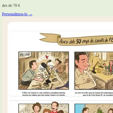
des de
70 €
Personalitzeu-lo →