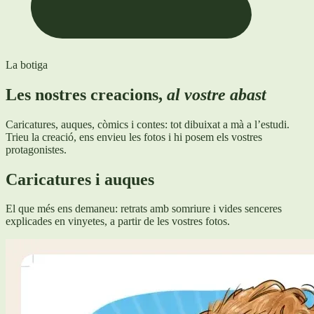
La botiga
Les nostres creacions,
al vostre abast
Caricatures, auques, còmics i contes: tot dibuixat a mà a l’estudi.
Trieu la creació, ens envieu les fotos i hi posem els vostres
protagonistes.
Caricatures i auques
El que més ens demaneu: retrats amb somriure i vides senceres
explicades en vinyetes, a partir de les vostres fotos.