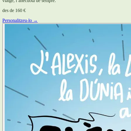
viatge, l’anècdota de sempre.
des de
160 €
Personalitzeu-lo →