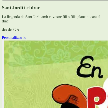
Sant Jordi i el drac
La llegenda de Sant Jordi amb el vostre fill o filla plantant cara al
drac.
des de
75 €
Personalitzeu-lo →