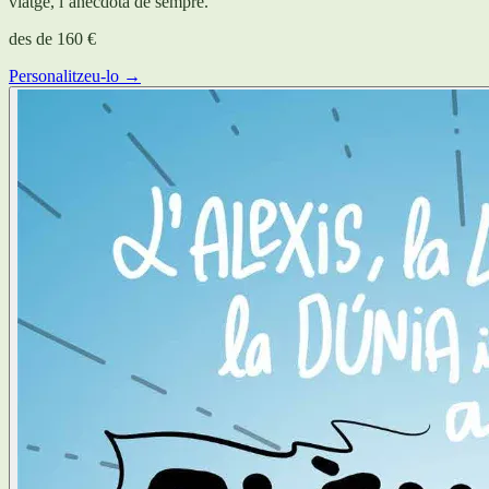
viatge, l’anècdota de sempre.
des de
160 €
Personalitzeu-lo →