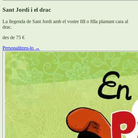
Sant Jordi i el drac
La llegenda de Sant Jordi amb el vostre fill o filla plantant cara al
drac.
des de
75 €
Personalitzeu-lo →