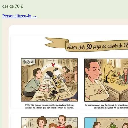
des de
70 €
Personalitzeu-lo →