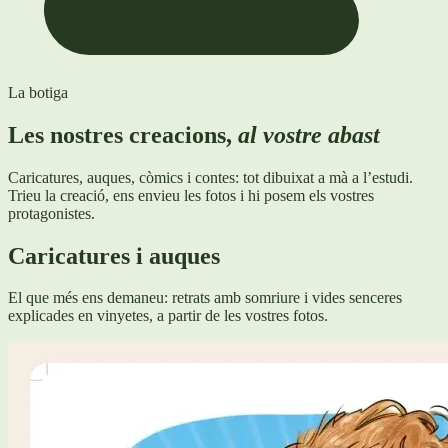
La botiga
Les nostres creacions,
al vostre abast
Caricatures, auques, còmics i contes: tot dibuixat a mà a l’estudi.
Trieu la creació, ens envieu les fotos i hi posem els vostres
protagonistes.
Caricatures i auques
El que més ens demaneu: retrats amb somriure i vides senceres
explicades en vinyetes, a partir de les vostres fotos.