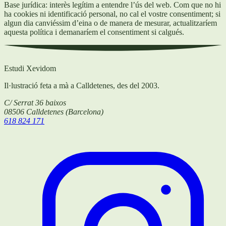
Base jurídica: interès legítim a entendre l’ús del web. Com que no hi
ha cookies ni identificació personal, no cal el vostre consentiment; si
algun dia canviéssim d’eina o de manera de mesurar, actualitzaríem
aquesta política i demanaríem el consentiment si calgués.
Estudi Xevidom
Il·lustració feta a mà a Calldetenes, des del 2003.
C/ Serrat 36 baixos
08506
Calldetenes
(
Barcelona
)
618 824 171