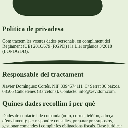
Política de privadesa
Com tractem les vostres dades personals, en compliment del
Reglament (UE) 2016/679 (RGPD) i la Llei orgànica 3/2018
(LOPDGDD).
Responsable del tractament
Xavier Domínguez Cortés, NIF 33945741H, C/ Serrat 36 baixos,
08506 Calldetenes (Barcelona). Contacte: info@xevidom.com.
Quines dades recollim i per què
Dades de contacte i de comanda (nom, correu, telèfon, adreça
d’enviament): per respondre consultes, preparar pressupostos,
gestionar comandes i complir les obligacions fiscals. Base jurídica: