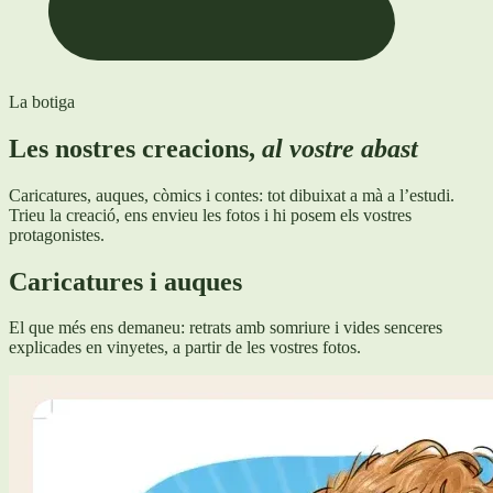
La botiga
Les nostres creacions,
al vostre abast
Caricatures, auques, còmics i contes: tot dibuixat a mà a l’estudi.
Trieu la creació, ens envieu les fotos i hi posem els vostres
protagonistes.
Caricatures i auques
El que més ens demaneu: retrats amb somriure i vides senceres
explicades en vinyetes, a partir de les vostres fotos.