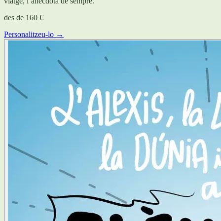
viatge, l’anècdota de sempre.
des de
160 €
Personalitzeu-lo →