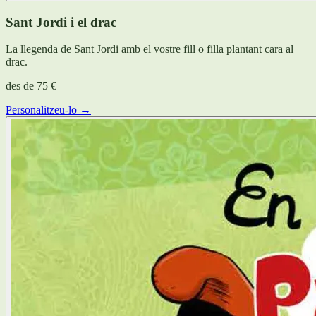
Sant Jordi i el drac
La llegenda de Sant Jordi amb el vostre fill o filla plantant cara al
drac.
des de
75 €
Personalitzeu-lo →