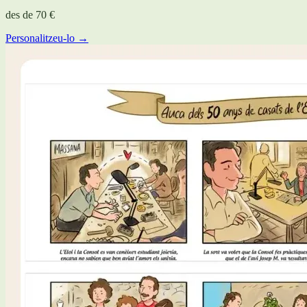
des de
70 €
Personalitzeu-lo →