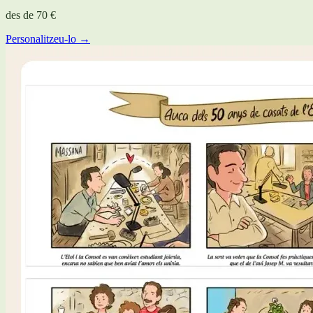
des de
70 €
Personalitzeu-lo →