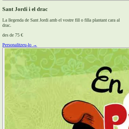
Sant Jordi i el drac
La llegenda de Sant Jordi amb el vostre fill o filla plantant cara al
drac.
des de
75 €
Personalitzeu-lo →