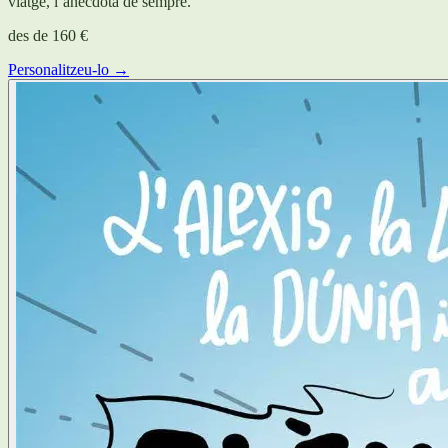
viatge, l’anècdota de sempre.
des de
160 €
Personalitzeu-lo →