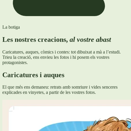
La botiga
Les nostres creacions,
al vostre abast
Caricatures, auques, còmics i contes: tot dibuixat a mà a l’estudi.
Trieu la creació, ens envieu les fotos i hi posem els vostres
protagonistes.
Caricatures i auques
El que més ens demaneu: retrats amb somriure i vides senceres
explicades en vinyetes, a partir de les vostres fotos.