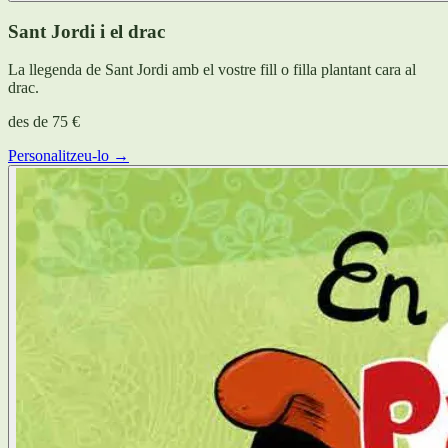
Sant Jordi i el drac
La llegenda de Sant Jordi amb el vostre fill o filla plantant cara al
drac.
des de
75 €
Personalitzeu-lo →