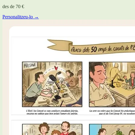
des de
70 €
Personalitzeu-lo →