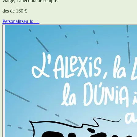
viatge, l’anècdota de sempre.
des de
160 €
Personalitzeu-lo →