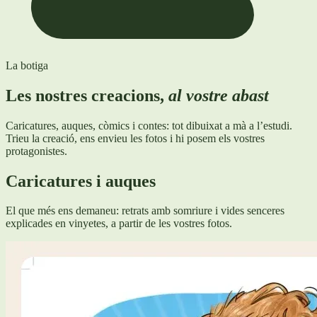
La botiga
Les nostres creacions,
al vostre abast
Caricatures, auques, còmics i contes: tot dibuixat a mà a l’estudi.
Trieu la creació, ens envieu les fotos i hi posem els vostres
protagonistes.
Caricatures i auques
El que més ens demaneu: retrats amb somriure i vides senceres
explicades en vinyetes, a partir de les vostres fotos.