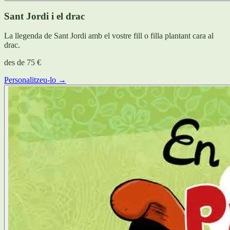
Sant Jordi i el drac
La llegenda de Sant Jordi amb el vostre fill o filla plantant cara al
drac.
des de
75 €
Personalitzeu-lo →