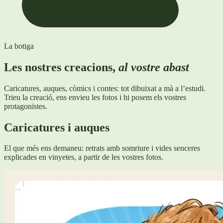
La botiga
Les nostres creacions,
al vostre abast
Caricatures, auques, còmics i contes: tot dibuixat a mà a l’estudi.
Trieu la creació, ens envieu les fotos i hi posem els vostres
protagonistes.
Caricatures i auques
El que més ens demaneu: retrats amb somriure i vides senceres
explicades en vinyetes, a partir de les vostres fotos.