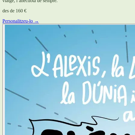
viatge, l’anècdota de sempre.
des de
160 €
Personalitzeu-lo →