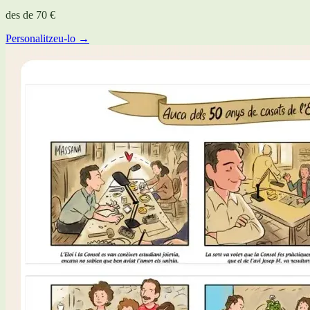
des de
70 €
Personalitzeu-lo →