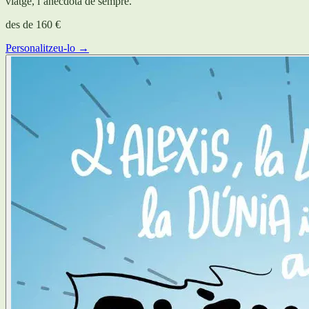
viatge, l’anècdota de sempre.
des de
160 €
Personalitzeu-lo →