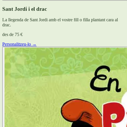
Sant Jordi i el drac
La llegenda de Sant Jordi amb el vostre fill o filla plantant cara al
drac.
des de
75 €
Personalitzeu-lo →