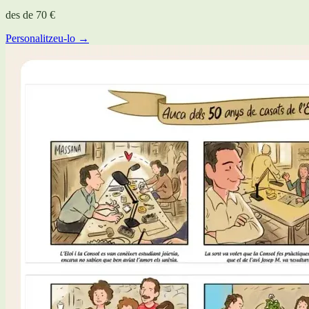
des de
70 €
Personalitzeu-lo →