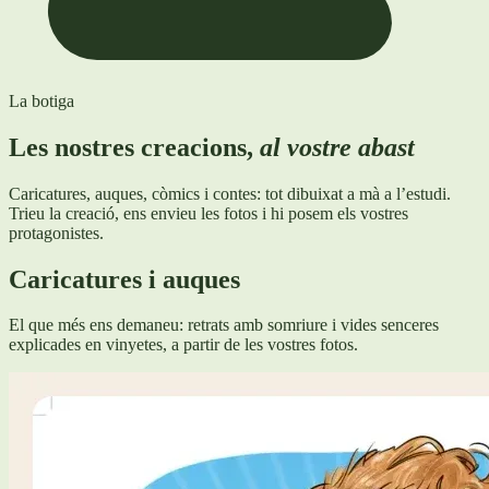
La botiga
Les nostres creacions,
al vostre abast
Caricatures, auques, còmics i contes: tot dibuixat a mà a l’estudi.
Trieu la creació, ens envieu les fotos i hi posem els vostres
protagonistes.
Caricatures i auques
El que més ens demaneu: retrats amb somriure i vides senceres
explicades en vinyetes, a partir de les vostres fotos.