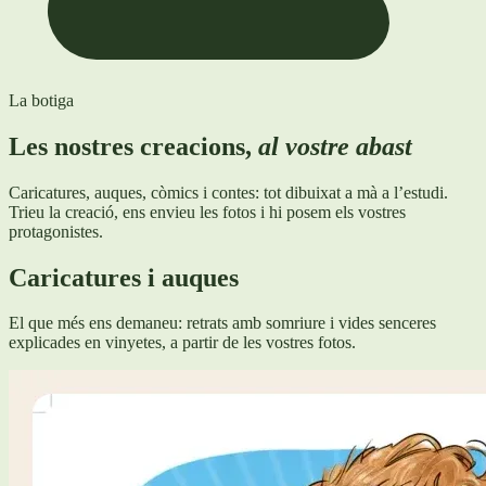
La botiga
Les nostres creacions,
al vostre abast
Caricatures, auques, còmics i contes: tot dibuixat a mà a l’estudi.
Trieu la creació, ens envieu les fotos i hi posem els vostres
protagonistes.
Caricatures i auques
El que més ens demaneu: retrats amb somriure i vides senceres
explicades en vinyetes, a partir de les vostres fotos.