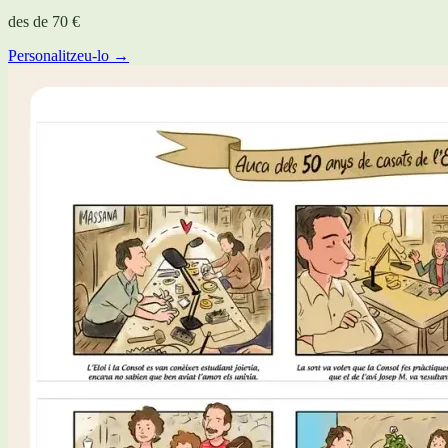
des de
70 €
Personalitzeu-lo →