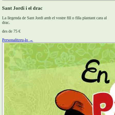
Sant Jordi i el drac
La llegenda de Sant Jordi amb el vostre fill o filla plantant cara al
drac.
des de
75 €
Personalitzeu-lo →