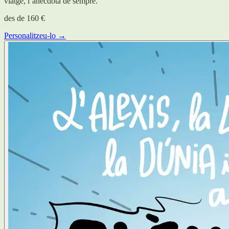
viatge, l’anècdota de sempre.
des de
160 €
Personalitzeu-lo →