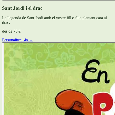
Sant Jordi i el drac
La llegenda de Sant Jordi amb el vostre fill o filla plantant cara al
drac.
des de
75 €
Personalitzeu-lo →