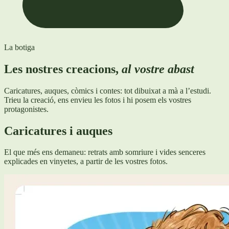
La botiga
Les nostres creacions,
al vostre abast
Caricatures, auques, còmics i contes: tot dibuixat a mà a l’estudi.
Trieu la creació, ens envieu les fotos i hi posem els vostres
protagonistes.
Caricatures i auques
El que més ens demaneu: retrats amb somriure i vides senceres
explicades en vinyetes, a partir de les vostres fotos.