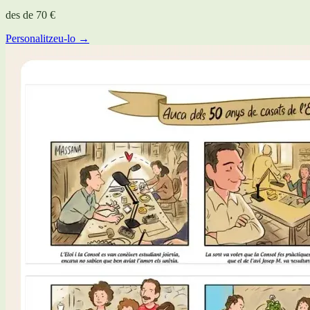
des de
70 €
Personalitzeu-lo →