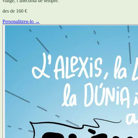
viatge, l’anècdota de sempre.
des de
160 €
Personalitzeu-lo →