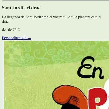
Sant Jordi i el drac
La llegenda de Sant Jordi amb el vostre fill o filla plantant cara al
drac.
des de
75 €
Personalitzeu-lo →