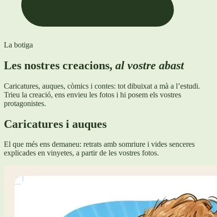
La botiga
Les nostres creacions,
al vostre abast
Caricatures, auques, còmics i contes: tot dibuixat a mà a l’estudi.
Trieu la creació, ens envieu les fotos i hi posem els vostres
protagonistes.
Caricatures i auques
El que més ens demaneu: retrats amb somriure i vides senceres
explicades en vinyetes, a partir de les vostres fotos.