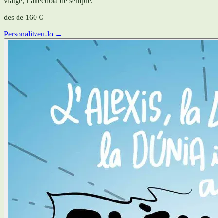
viatge, l’anècdota de sempre.
des de
160 €
Personalitzeu-lo →