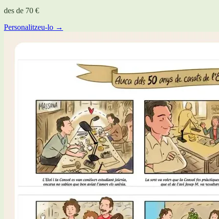
des de
70 €
Personalitzeu-lo →