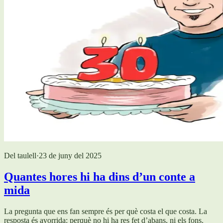
Del taulell
·
23 de juny del 2025
Quantes hores hi ha dins d’un conte a
mida
La pregunta que ens fan sempre és per què costa el que costa. La
resposta és avorrida: perquè no hi ha res fet d’abans, ni els fons.