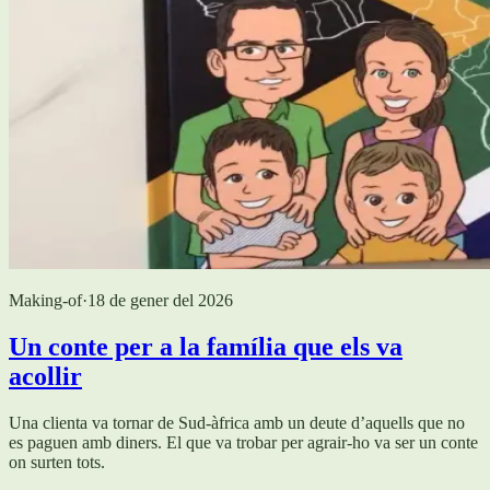
Making-of
·
18 de gener del 2026
Un conte per a la família que els va
acollir
Una clienta va tornar de Sud-àfrica amb un deute d’aquells que no
es paguen amb diners. El que va trobar per agrair-ho va ser un conte
on surten tots.