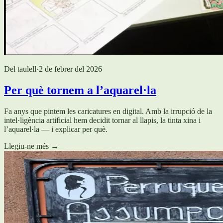
Del taulell
·
2 de febrer del 2026
Per què tornem a l’aquarel·la
Fa anys que pintem les caricatures en digital. Amb la irrupció de la
intel·ligència artificial hem decidit tornar al llapis, la tinta xina i
l’aquarel·la — i explicar per què.
Llegiu-ne més
→