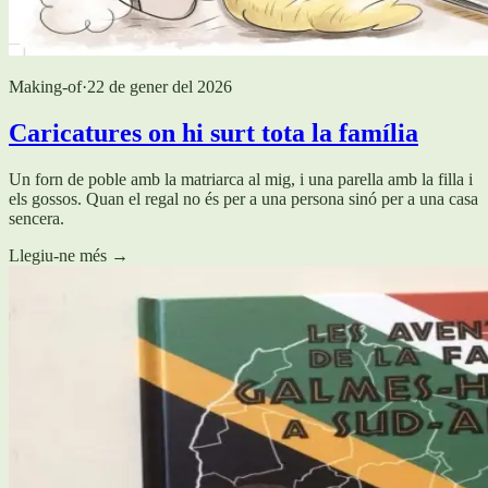
Making-of
·
22 de gener del 2026
Caricatures on hi surt tota la família
Un forn de poble amb la matriarca al mig, i una parella amb la filla i
els gossos. Quan el regal no és per a una persona sinó per a una casa
sencera.
Llegiu-ne més
→