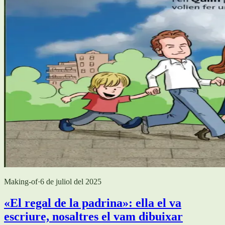
Making-of
·
6 de juliol del 2025
«El regal de la padrina»: ella el va
escriure, nosaltres el vam dibuixar