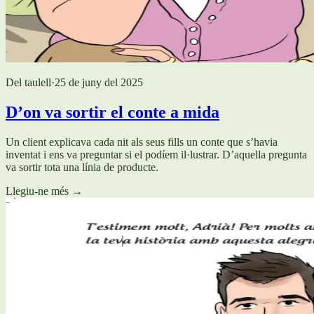
Del taulell
·
25 de juny del 2025
D’on va sortir el conte a mida
Un client explicava cada nit als seus fills un conte que s’havia
inventat i ens va preguntar si el podíem il·lustrar. D’aquella pregunta
va sortir tota una línia de producte.
Llegiu-ne més
→