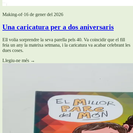
Making-of
·
16 de gener del 2026
Una caricatura per a dos aniversaris
Ell volia sorprendre la seva parella pels 40. Va coincidir que el fill
feia un any la mateixa setmana, i la caricatura va acabar celebrant les
dues coses.
Llegiu-ne més
→