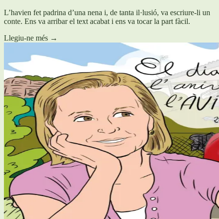
L’havien fet padrina d’una nena i, de tanta il·lusió, va escriure-li un
conte. Ens va arribar el text acabat i ens va tocar la part fàcil.
Llegiu-ne més
→