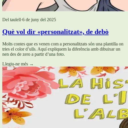
Del taulell
·
6 de juny del 2025
Què vol dir «personalitzat», de debò
Molts contes que es venen com a personalitzats són una plantilla on
tries el color d’ulls. Aquí expliquem la diferència amb dibuixar un
nen des de zero a partir d’una foto.
Llegiu-ne més
→