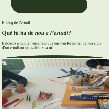
El blog de l’estudi
Què hi ha de
nou a l’estudi?
Esbossos a mig fer, encàrrecs que ens han fet pensar i el dia a dia
d’un estudi on tot es dibuixa a mà.