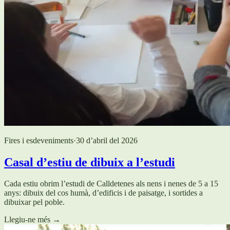
Fires i esdeveniments
·
30 d’abril del 2026
Casal d’estiu de dibuix a l’estudi
Cada estiu obrim l’estudi de Calldetenes als nens i nenes de 5 a 15
anys: dibuix del cos humà, d’edificis i de paisatge, i sortides a
dibuixar pel poble.
Llegiu-ne més
→