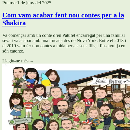
Premsa
·
1 de juny del 2025
Com vam acabar fent nou contes per a la
Shakira
Va començar amb un conte d’en Patufet encarregat per una familiar
seva i va acabar amb una trucada des de Nova York. Entre el 2018 i
el 2019 vam fer nou contes a mida per als seus fills, i fins avui ja en
són catorze.
Llegiu-ne més
→