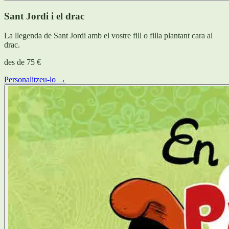
Sant Jordi i el drac
La llegenda de Sant Jordi amb el vostre fill o filla plantant cara al
drac.
des de
75 €
Personalitzeu-lo →