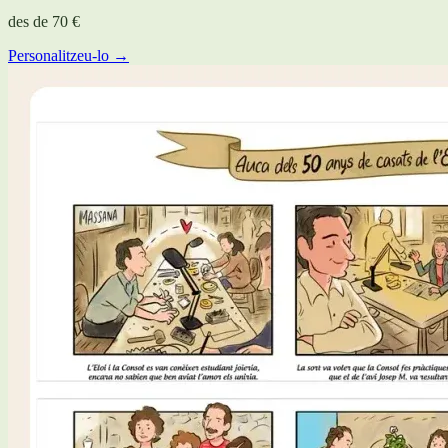
des de
70 €
Personalitzeu-lo →