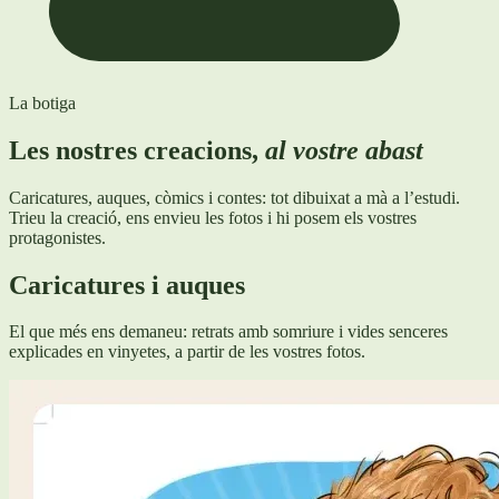
La botiga
Les nostres creacions,
al vostre abast
Caricatures, auques, còmics i contes: tot dibuixat a mà a l’estudi.
Trieu la creació, ens envieu les fotos i hi posem els vostres
protagonistes.
Caricatures i auques
El que més ens demaneu: retrats amb somriure i vides senceres
explicades en vinyetes, a partir de les vostres fotos.