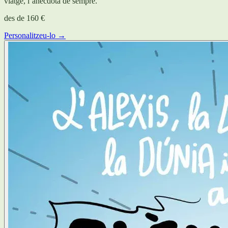
viatge, l’anècdota de sempre.
des de
160 €
Personalitzeu-lo →