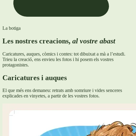
La botiga
Les nostres creacions,
al vostre abast
Caricatures, auques, còmics i contes: tot dibuixat a mà a l’estudi.
Trieu la creació, ens envieu les fotos i hi posem els vostres
protagonistes.
Caricatures i auques
El que més ens demaneu: retrats amb somriure i vides senceres
explicades en vinyetes, a partir de les vostres fotos.