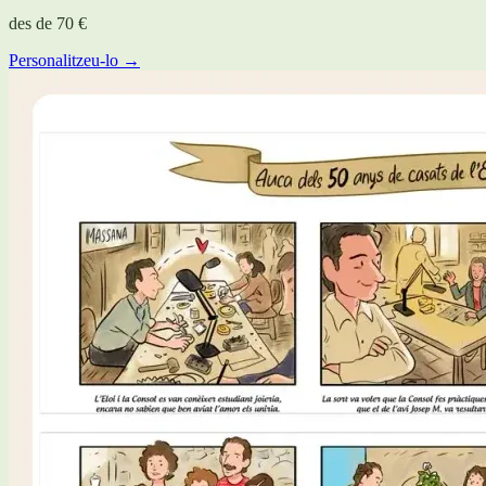
des de
70 €
Personalitzeu-lo →