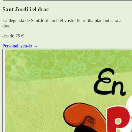
Sant Jordi i el drac
La llegenda de Sant Jordi amb el vostre fill o filla plantant cara al
drac.
des de
75 €
Personalitzeu-lo →