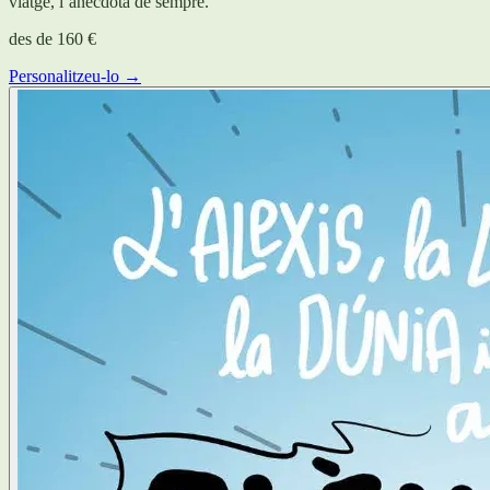
viatge, l’anècdota de sempre.
des de
160 €
Personalitzeu-lo →