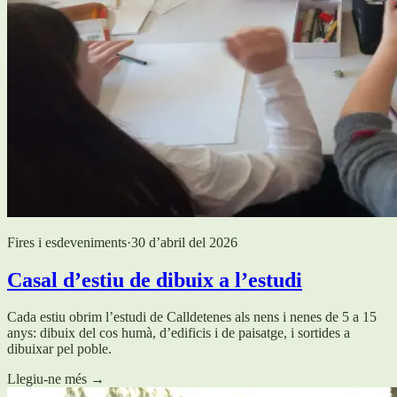
Fires i esdeveniments
·
30 d’abril del 2026
Casal d’estiu de dibuix a l’estudi
Cada estiu obrim l’estudi de Calldetenes als nens i nenes de 5 a 15
anys: dibuix del cos humà, d’edificis i de paisatge, i sortides a
dibuixar pel poble.
Llegiu-ne més
→