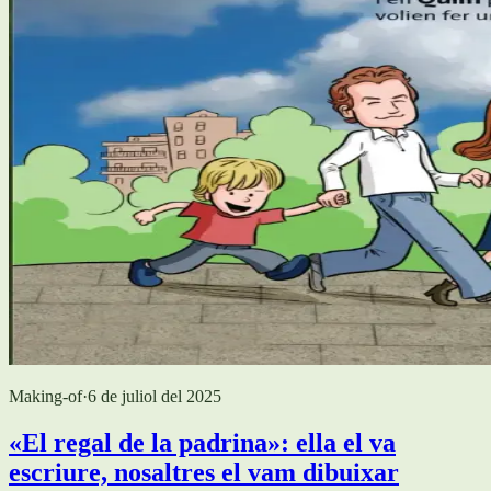
Making-of
·
6 de juliol del 2025
«El regal de la padrina»: ella el va
escriure, nosaltres el vam dibuixar