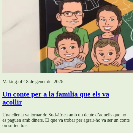
Making-of
·
18 de gener del 2026
Un conte per a la família que els va
acollir
Una clienta va tornar de Sud-àfrica amb un deute d’aquells que no
es paguen amb diners. El que va trobar per agrair-ho va ser un conte
on surten tots.