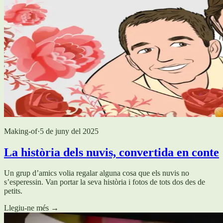
Making-of
·
5 de juny del 2025
La història dels nuvis, convertida en conte
Un grup d’amics volia regalar alguna cosa que els nuvis no
s’esperessin. Van portar la seva història i fotos de tots dos des de
petits.
Llegiu-ne més
→