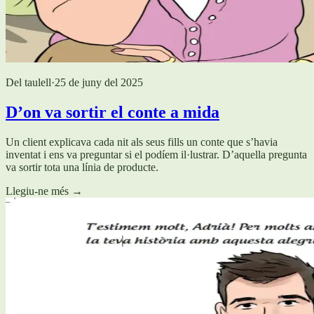
Del taulell
·
25 de juny del 2025
D’on va sortir el conte a mida
Un client explicava cada nit als seus fills un conte que s’havia
inventat i ens va preguntar si el podíem il·lustrar. D’aquella pregunta
va sortir tota una línia de producte.
Llegiu-ne més
→