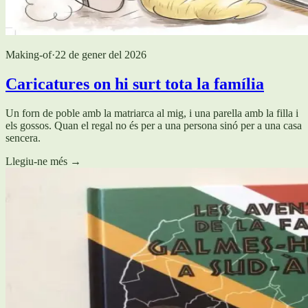
Making-of
·
22 de gener del 2026
Caricatures on hi surt tota la família
Un forn de poble amb la matriarca al mig, i una parella amb la filla i
els gossos. Quan el regal no és per a una persona sinó per a una casa
sencera.
Llegiu-ne més
→