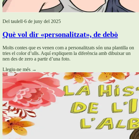
Del taulell
·
6 de juny del 2025
Què vol dir «personalitzat», de debò
Molts contes que es venen com a personalitzats són una plantilla on
tries el color d’ulls. Aquí expliquem la diferència amb dibuixar un
nen des de zero a partir d’una foto.
Llegiu-ne més
→