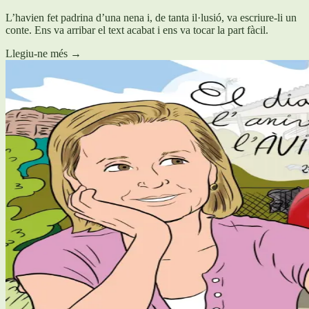
L’havien fet padrina d’una nena i, de tanta il·lusió, va escriure-li un
conte. Ens va arribar el text acabat i ens va tocar la part fàcil.
Llegiu-ne més
→