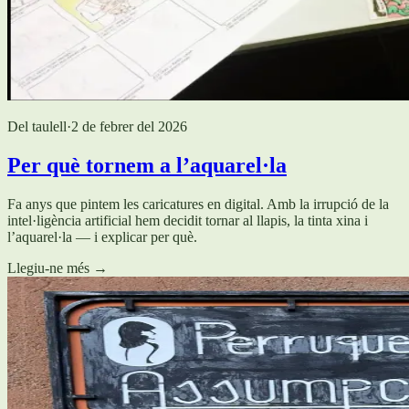
Del taulell
·
2 de febrer del 2026
Per què tornem a l’aquarel·la
Fa anys que pintem les caricatures en digital. Amb la irrupció de la
intel·ligència artificial hem decidit tornar al llapis, la tinta xina i
l’aquarel·la — i explicar per què.
Llegiu-ne més
→