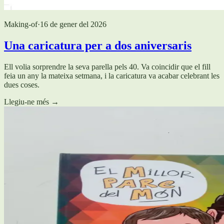
Making-of
·
16 de gener del 2026
Una caricatura per a dos aniversaris
Ell volia sorprendre la seva parella pels 40. Va coincidir que el fill
feia un any la mateixa setmana, i la caricatura va acabar celebrant les
dues coses.
Llegiu-ne més
→