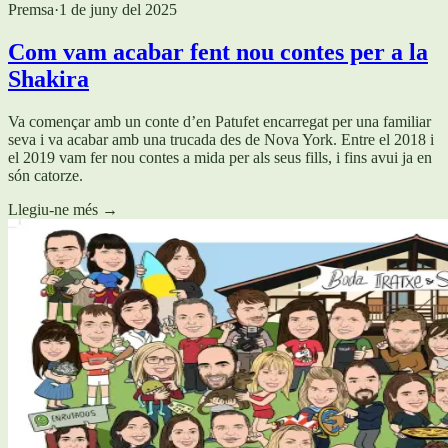
Premsa
·
1 de juny del 2025
Com vam acabar fent nou contes per a la
Shakira
Va començar amb un conte d’en Patufet encarregat per una familiar
seva i va acabar amb una trucada des de Nova York. Entre el 2018 i
el 2019 vam fer nou contes a mida per als seus fills, i fins avui ja en
són catorze.
Llegiu-ne més
→