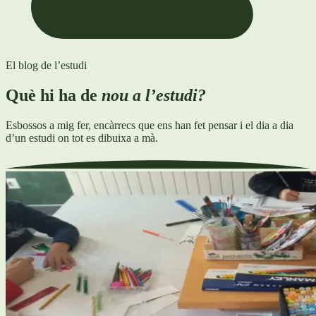
El blog de l’estudi
Què hi ha de
nou a l’estudi?
Esbossos a mig fer, encàrrecs que ens han fet pensar i el dia a dia
d’un estudi on tot es dibuixa a mà.