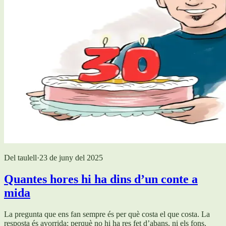
Del taulell
·
23 de juny del 2025
Quantes hores hi ha dins d’un conte a
mida
La pregunta que ens fan sempre és per què costa el que costa. La
resposta és avorrida: perquè no hi ha res fet d’abans, ni els fons.