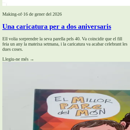
Making-of
·
16 de gener del 2026
Una caricatura per a dos aniversaris
Ell volia sorprendre la seva parella pels 40. Va coincidir que el fill
feia un any la mateixa setmana, i la caricatura va acabar celebrant les
dues coses.
Llegiu-ne més
→