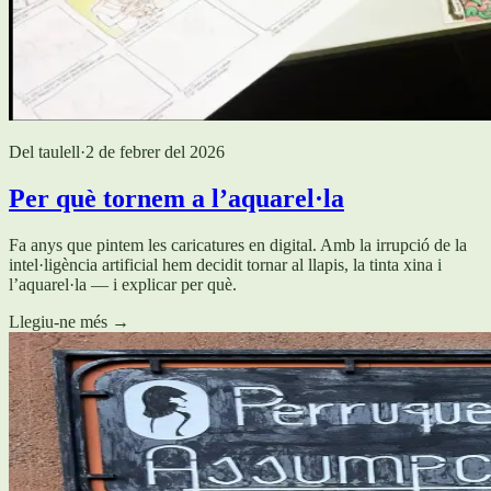
Del taulell
·
2 de febrer del 2026
Per què tornem a l’aquarel·la
Fa anys que pintem les caricatures en digital. Amb la irrupció de la
intel·ligència artificial hem decidit tornar al llapis, la tinta xina i
l’aquarel·la — i explicar per què.
Llegiu-ne més
→