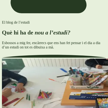
El blog de l’estudi
Què hi ha de
nou a l’estudi?
Esbossos a mig fer, encàrrecs que ens han fet pensar i el dia a dia
d’un estudi on tot es dibuixa a mà.