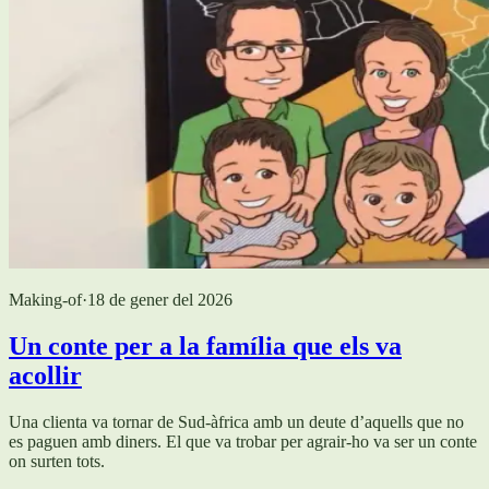
Making-of
·
18 de gener del 2026
Un conte per a la família que els va
acollir
Una clienta va tornar de Sud-àfrica amb un deute d’aquells que no
es paguen amb diners. El que va trobar per agrair-ho va ser un conte
on surten tots.