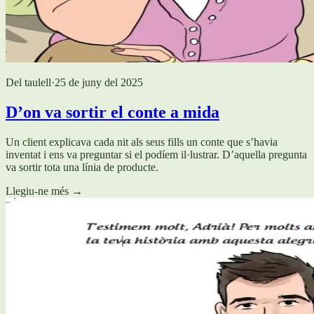
Del taulell
·
25 de juny del 2025
D’on va sortir el conte a mida
Un client explicava cada nit als seus fills un conte que s’havia
inventat i ens va preguntar si el podíem il·lustrar. D’aquella pregunta
va sortir tota una línia de producte.
Llegiu-ne més
→