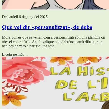
Del taulell
·
6 de juny del 2025
Què vol dir «personalitzat», de debò
Molts contes que es venen com a personalitzats són una plantilla on
tries el color d’ulls. Aquí expliquem la diferència amb dibuixar un
nen des de zero a partir d’una foto.
Llegiu-ne més
→