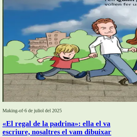
Making-of
·
6 de juliol del 2025
«El regal de la padrina»: ella el va
escriure, nosaltres el vam dibuixar