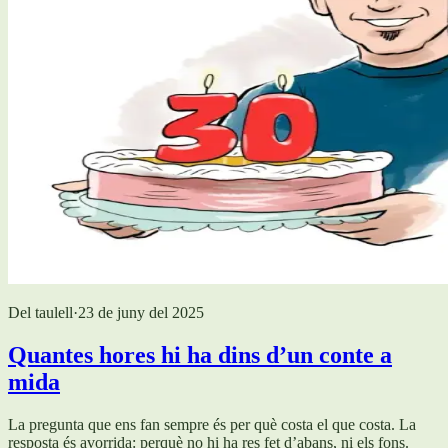
Del taulell
·
23 de juny del 2025
Quantes hores hi ha dins d’un conte a
mida
La pregunta que ens fan sempre és per què costa el que costa. La
resposta és avorrida: perquè no hi ha res fet d’abans, ni els fons.