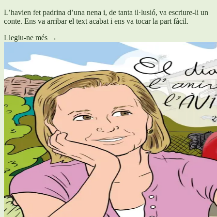
L’havien fet padrina d’una nena i, de tanta il·lusió, va escriure-li un
conte. Ens va arribar el text acabat i ens va tocar la part fàcil.
Llegiu-ne més
→