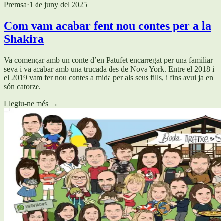
Premsa
·
1 de juny del 2025
Com vam acabar fent nou contes per a la
Shakira
Va començar amb un conte d’en Patufet encarregat per una familiar
seva i va acabar amb una trucada des de Nova York. Entre el 2018 i
el 2019 vam fer nou contes a mida per als seus fills, i fins avui ja en
són catorze.
Llegiu-ne més
→