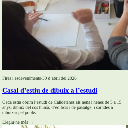
Fires i esdeveniments
·
30 d’abril del 2026
Casal d’estiu de dibuix a l’estudi
Cada estiu obrim l’estudi de Calldetenes als nens i nenes de 5 a 15
anys: dibuix del cos humà, d’edificis i de paisatge, i sortides a
dibuixar pel poble.
Llegiu-ne més
→