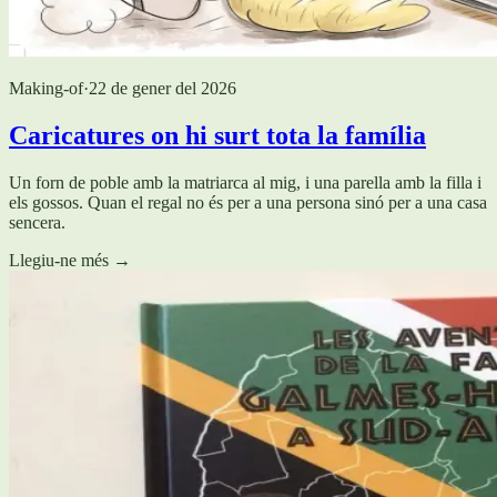
Making-of
·
22 de gener del 2026
Caricatures on hi surt tota la família
Un forn de poble amb la matriarca al mig, i una parella amb la filla i
els gossos. Quan el regal no és per a una persona sinó per a una casa
sencera.
Llegiu-ne més
→