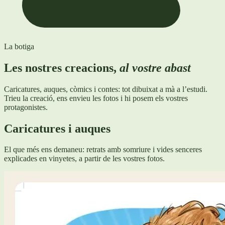
La botiga
Les nostres creacions,
al vostre abast
Caricatures, auques, còmics i contes: tot dibuixat a mà a l’estudi.
Trieu la creació, ens envieu les fotos i hi posem els vostres
protagonistes.
Caricatures i auques
El que més ens demaneu: retrats amb somriure i vides senceres
explicades en vinyetes, a partir de les vostres fotos.