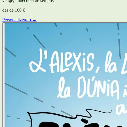
viatge, l’anècdota de sempre.
des de
160 €
Personalitzeu-lo →