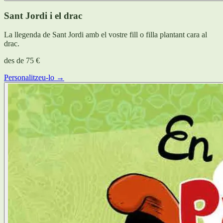
Sant Jordi i el drac
La llegenda de Sant Jordi amb el vostre fill o filla plantant cara al
drac.
des de
75 €
Personalitzeu-lo →