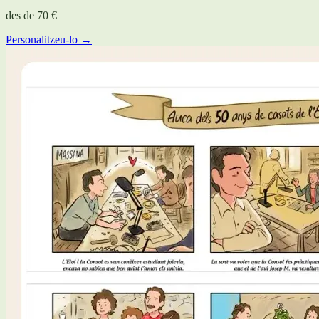
des de
70 €
Personalitzeu-lo →