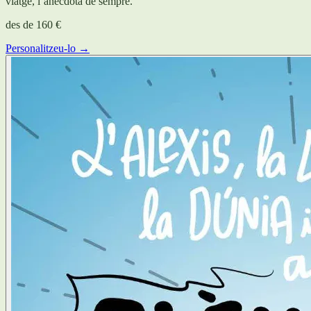
viatge, l’anècdota de sempre.
des de
160 €
Personalitzeu-lo →