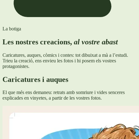
La botiga
Les nostres creacions,
al vostre abast
Caricatures, auques, còmics i contes: tot dibuixat a mà a l’estudi.
Trieu la creació, ens envieu les fotos i hi posem els vostres
protagonistes.
Caricatures i auques
El que més ens demaneu: retrats amb somriure i vides senceres
explicades en vinyetes, a partir de les vostres fotos.