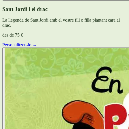
Sant Jordi i el drac
La llegenda de Sant Jordi amb el vostre fill o filla plantant cara al
drac.
des de
75 €
Personalitzeu-lo →