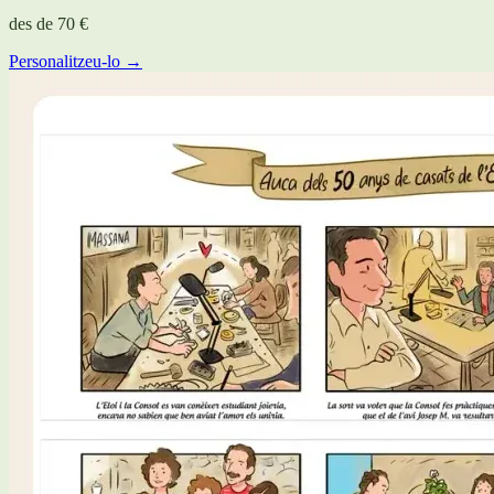
des de
70 €
Personalitzeu-lo →