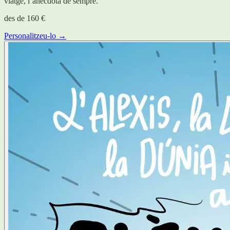
viatge, l’anècdota de sempre.
des de
160 €
Personalitzeu-lo →