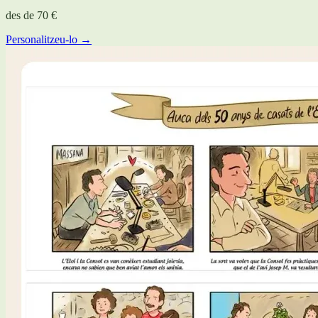
des de
70 €
Personalitzeu-lo →