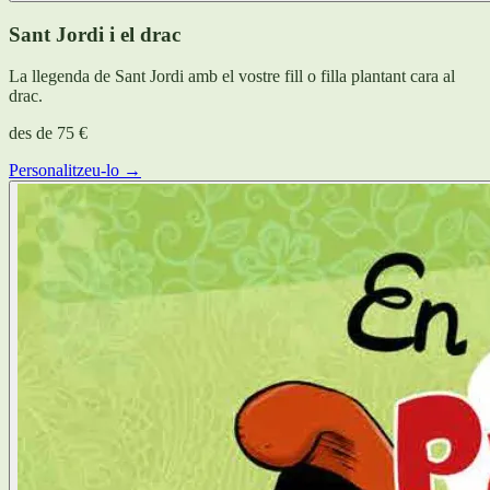
Sant Jordi i el drac
La llegenda de Sant Jordi amb el vostre fill o filla plantant cara al
drac.
des de
75 €
Personalitzeu-lo →