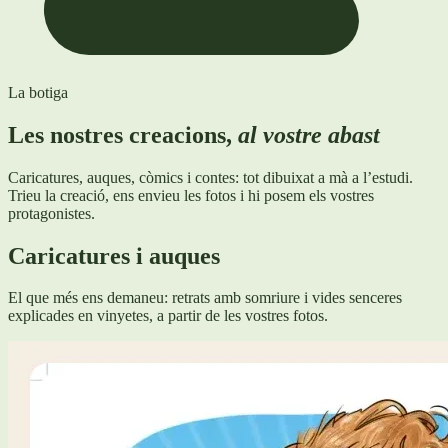
La botiga
Les nostres creacions,
al vostre abast
Caricatures, auques, còmics i contes: tot dibuixat a mà a l’estudi.
Trieu la creació, ens envieu les fotos i hi posem els vostres
protagonistes.
Caricatures i auques
El que més ens demaneu: retrats amb somriure i vides senceres
explicades en vinyetes, a partir de les vostres fotos.