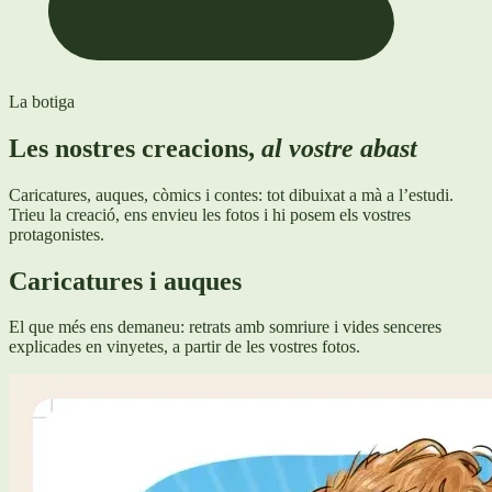
La botiga
Les nostres creacions,
al vostre abast
Caricatures, auques, còmics i contes: tot dibuixat a mà a l’estudi.
Trieu la creació, ens envieu les fotos i hi posem els vostres
protagonistes.
Caricatures i auques
El que més ens demaneu: retrats amb somriure i vides senceres
explicades en vinyetes, a partir de les vostres fotos.