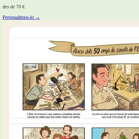
des de
70 €
Personalitzeu-lo →