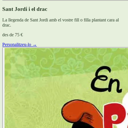
Sant Jordi i el drac
La llegenda de Sant Jordi amb el vostre fill o filla plantant cara al
drac.
des de
75 €
Personalitzeu-lo →