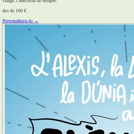
viatge, l’anècdota de sempre.
des de
160 €
Personalitzeu-lo →