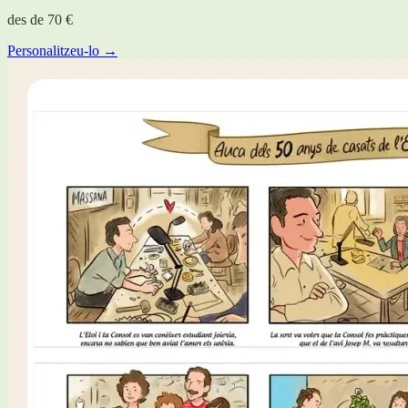
des de
70 €
Personalitzeu-lo →