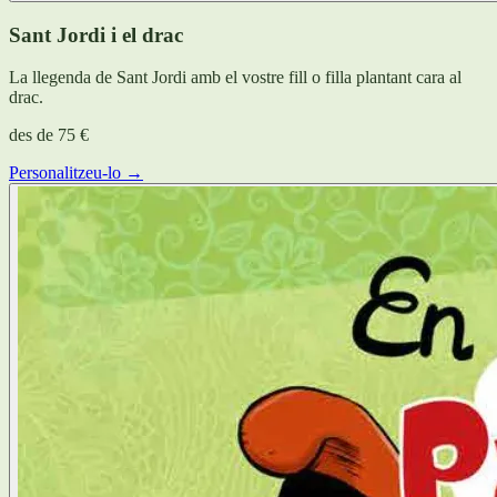
Sant Jordi i el drac
La llegenda de Sant Jordi amb el vostre fill o filla plantant cara al
drac.
des de
75 €
Personalitzeu-lo →