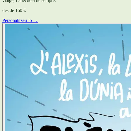
viatge, l’anècdota de sempre.
des de
160 €
Personalitzeu-lo →