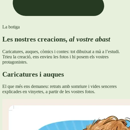
La botiga
Les nostres creacions,
al vostre abast
Caricatures, auques, còmics i contes: tot dibuixat a mà a l’estudi.
Trieu la creació, ens envieu les fotos i hi posem els vostres
protagonistes.
Caricatures i auques
El que més ens demaneu: retrats amb somriure i vides senceres
explicades en vinyetes, a partir de les vostres fotos.