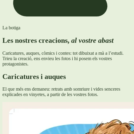
La botiga
Les nostres creacions,
al vostre abast
Caricatures, auques, còmics i contes: tot dibuixat a mà a l’estudi.
Trieu la creació, ens envieu les fotos i hi posem els vostres
protagonistes.
Caricatures i auques
El que més ens demaneu: retrats amb somriure i vides senceres
explicades en vinyetes, a partir de les vostres fotos.