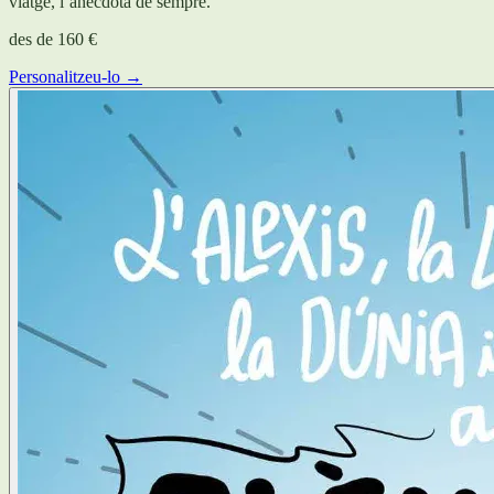
viatge, l’anècdota de sempre.
des de
160 €
Personalitzeu-lo →