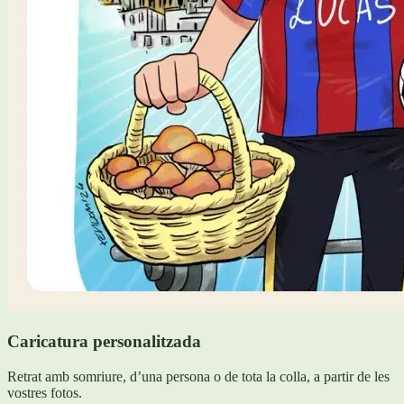
Caricatura personalitzada
Retrat amb somriure, d’una persona o de tota la colla, a partir de les
vostres fotos.