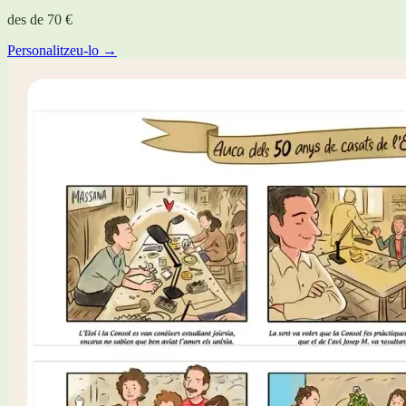
des de
70 €
Personalitzeu-lo →