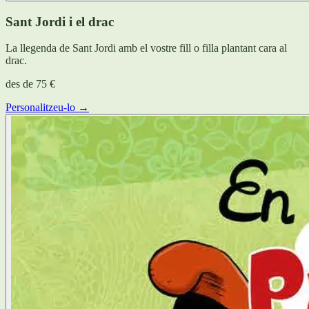
Sant Jordi i el drac
La llegenda de Sant Jordi amb el vostre fill o filla plantant cara al
drac.
des de
75 €
Personalitzeu-lo →