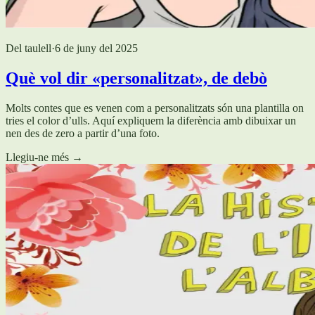
Del taulell
·
6 de juny del 2025
Què vol dir «personalitzat», de debò
Molts contes que es venen com a personalitzats són una plantilla on
tries el color d’ulls. Aquí expliquem la diferència amb dibuixar un
nen des de zero a partir d’una foto.
Llegiu-ne més
→