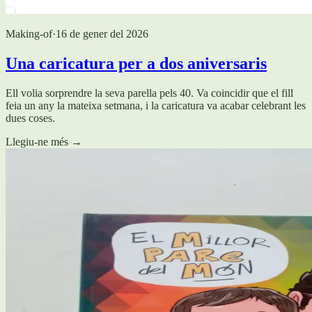
Making-of
·
16 de gener del 2026
Una caricatura per a dos aniversaris
Ell volia sorprendre la seva parella pels 40. Va coincidir que el fill
feia un any la mateixa setmana, i la caricatura va acabar celebrant les
dues coses.
Llegiu-ne més
→