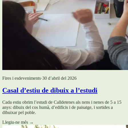
Fires i esdeveniments
·
30 d’abril del 2026
Casal d’estiu de dibuix a l’estudi
Cada estiu obrim l’estudi de Calldetenes als nens i nenes de 5 a 15
anys: dibuix del cos humà, d’edificis i de paisatge, i sortides a
dibuixar pel poble.
Llegiu-ne més
→