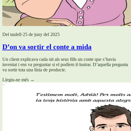
Del taulell
·
25 de juny del 2025
D’on va sortir el conte a mida
Un client explicava cada nit als seus fills un conte que s’havia
inventat i ens va preguntar si el podíem il·lustrar. D’aquella pregunta
va sortir tota una línia de producte.
Llegiu-ne més
→