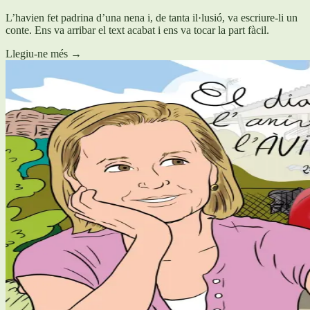
L’havien fet padrina d’una nena i, de tanta il·lusió, va escriure-li un
conte. Ens va arribar el text acabat i ens va tocar la part fàcil.
Llegiu-ne més
→