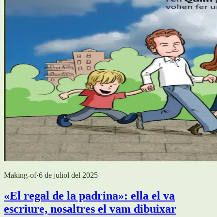
Making-of
·
6 de juliol del 2025
«El regal de la padrina»: ella el va
escriure, nosaltres el vam dibuixar