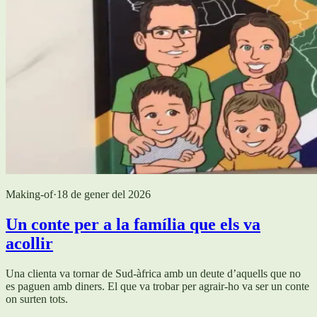
Making-of
·
18 de gener del 2026
Un conte per a la família que els va
acollir
Una clienta va tornar de Sud-àfrica amb un deute d’aquells que no
es paguen amb diners. El que va trobar per agrair-ho va ser un conte
on surten tots.