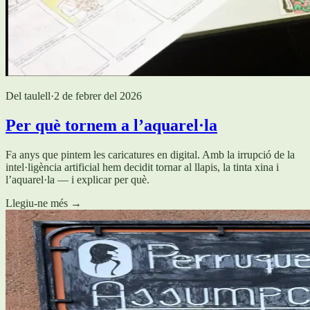
Del taulell
·
2 de febrer del 2026
Per què tornem a l’aquarel·la
Fa anys que pintem les caricatures en digital. Amb la irrupció de la
intel·ligència artificial hem decidit tornar al llapis, la tinta xina i
l’aquarel·la — i explicar per què.
Llegiu-ne més
→