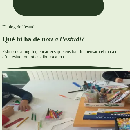
El blog de l’estudi
Què hi ha de
nou a l’estudi?
Esbossos a mig fer, encàrrecs que ens han fet pensar i el dia a dia
d’un estudi on tot es dibuixa a mà.