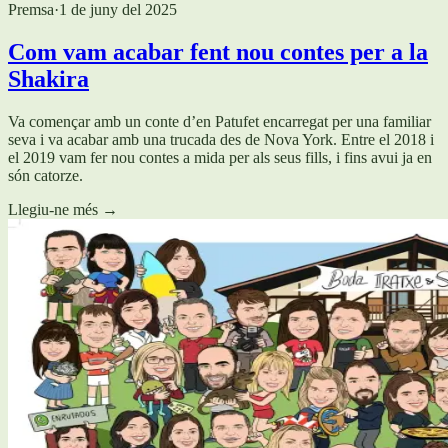
Premsa
·
1 de juny del 2025
Com vam acabar fent nou contes per a la
Shakira
Va començar amb un conte d’en Patufet encarregat per una familiar
seva i va acabar amb una trucada des de Nova York. Entre el 2018 i
el 2019 vam fer nou contes a mida per als seus fills, i fins avui ja en
són catorze.
Llegiu-ne més
→