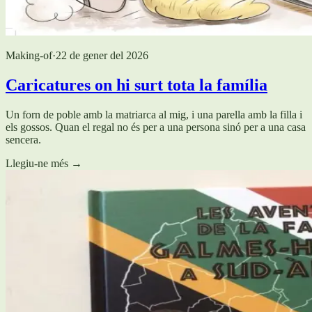
Making-of
·
22 de gener del 2026
Caricatures on hi surt tota la família
Un forn de poble amb la matriarca al mig, i una parella amb la filla i
els gossos. Quan el regal no és per a una persona sinó per a una casa
sencera.
Llegiu-ne més
→