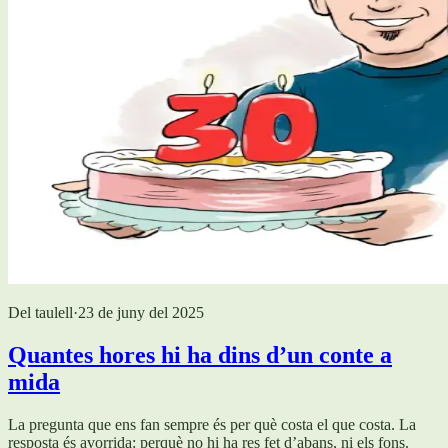
Del taulell
·
23 de juny del 2025
Quantes hores hi ha dins d’un conte a
mida
La pregunta que ens fan sempre és per què costa el que costa. La
resposta és avorrida: perquè no hi ha res fet d’abans, ni els fons.