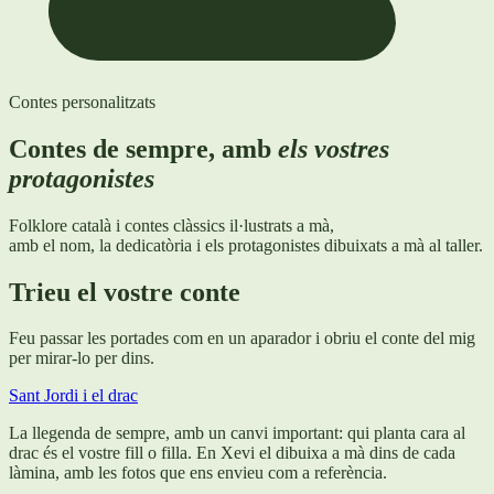
Contes personalitzats
Contes de sempre, amb
els vostres
protagonistes
Folklore català i contes clàssics il·lustrats a mà,
amb el nom, la dedicatòria i els protagonistes dibuixats a mà al taller.
Trieu el vostre conte
Feu passar les portades com en un aparador i obriu el conte del mig
per mirar-lo per dins.
Sant Jordi i el drac
La llegenda de sempre, amb un canvi important: qui planta cara al
drac és el vostre fill o filla. En Xevi el dibuixa a mà dins de cada
làmina, amb les fotos que ens envieu com a referència.