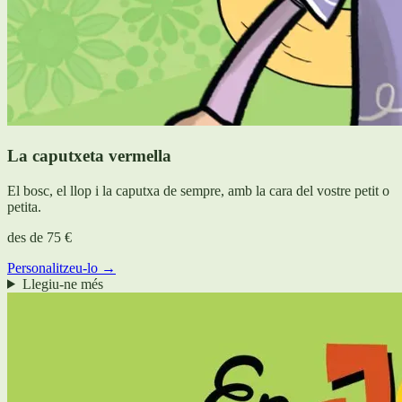
La caputxeta vermella
El bosc, el llop i la caputxa de sempre, amb la cara del vostre petit o
petita.
des de
75 €
Personalitzeu-lo →
Llegiu-ne més