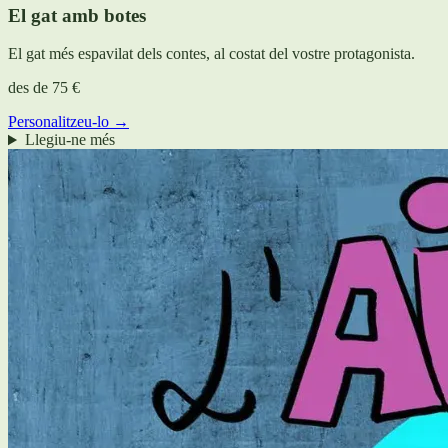
El gat amb botes
El gat més espavilat dels contes, al costat del vostre protagonista.
des de
75 €
Personalitzeu-lo →
Llegiu-ne més