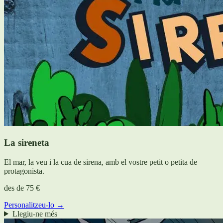
La sireneta
El mar, la veu i la cua de sirena, amb el vostre petit o petita de
protagonista.
des de
75 €
Personalitzeu-lo →
Llegiu-ne més