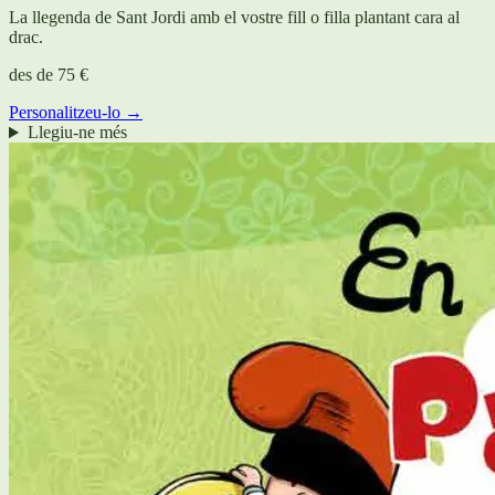
La llegenda de Sant Jordi amb el vostre fill o filla plantant cara al
drac.
des de
75 €
Personalitzeu-lo →
Llegiu-ne més