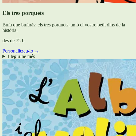
Els tres porquets
Bufa que bufaràs: els tres porquets, amb el vostre petit dins de la
història.
des de
75 €
Personalitzeu-lo →
Llegiu-ne més