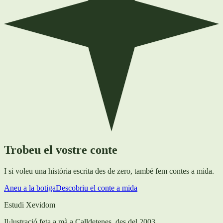
Trobeu el vostre conte
I si voleu una història escrita des de zero, també fem contes a mida.
Aneu a la botiga
Descobriu el conte a mida
Estudi Xevidom
Il·lustració feta a mà a Calldetenes, des del 2003.