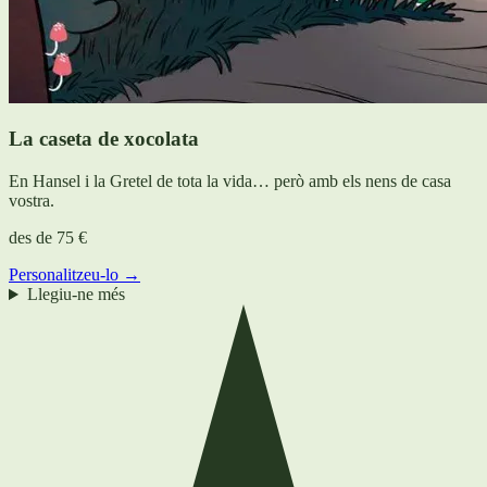
La caseta de xocolata
En Hansel i la Gretel de tota la vida… però amb els nens de casa
vostra.
des de
75 €
Personalitzeu-lo →
Llegiu-ne més