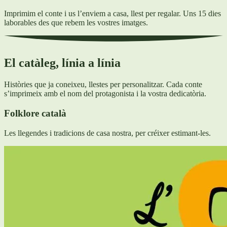
Imprimim el conte i us l’enviem a casa, llest per regalar. Uns 15 dies
laborables des que rebem les vostres imatges.
El catàleg, línia a línia
Històries que ja coneixeu, llestes per personalitzar. Cada conte
s’imprimeix amb el nom del protagonista i la vostra dedicatòria.
Folklore català
Les llegendes i tradicions de casa nostra, per créixer estimant-les.