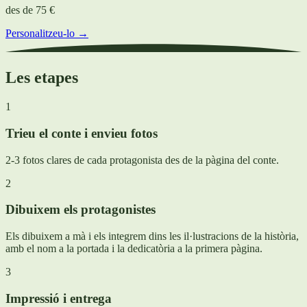
des de
75 €
Personalitzeu-lo →
Les etapes
1
Trieu el conte i envieu fotos
2-3 fotos clares de cada protagonista des de la pàgina del conte.
2
Dibuixem els protagonistes
Els dibuixem a mà i els integrem dins les il·lustracions de la història,
amb el nom a la portada i la dedicatòria a la primera pàgina.
3
Impressió i entrega