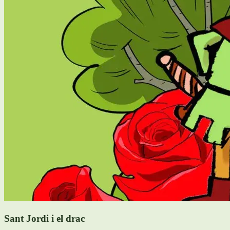
Sant Jordi i el drac