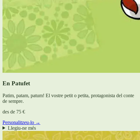
En Patufet
Patim, patam, patum! El vostre petit o petita, protagonista del conte
de sempre.
des de
75 €
Personalitzeu-lo →
Llegiu-ne més