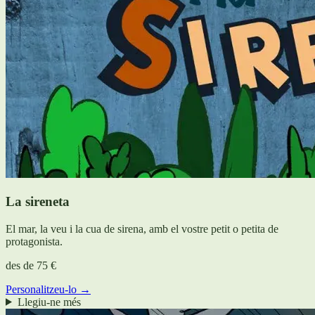
La sireneta
El mar, la veu i la cua de sirena, amb el vostre petit o petita de
protagonista.
des de
75 €
Personalitzeu-lo →
Llegiu-ne més