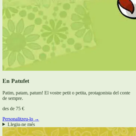
En Patufet
Patim, patam, patum! El vostre petit o petita, protagonista del conte
de sempre.
des de
75 €
Personalitzeu-lo →
Llegiu-ne més