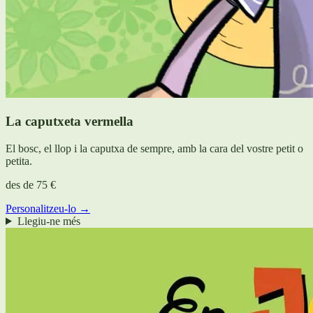
La caputxeta vermella
El bosc, el llop i la caputxa de sempre, amb la cara del vostre petit o
petita.
des de
75 €
Personalitzeu-lo →
Llegiu-ne més