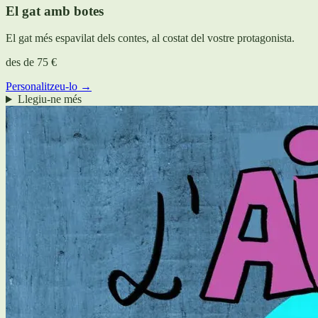
El gat amb botes
El gat més espavilat dels contes, al costat del vostre protagonista.
des de
75 €
Personalitzeu-lo →
Llegiu-ne més