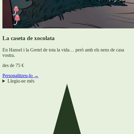
La caseta de xocolata
En Hansel i la Gretel de tota la vida… però amb els nens de casa
vostra.
des de
75 €
Personalitzeu-lo →
Llegiu-ne més