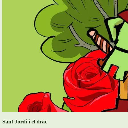
Sant Jordi i el drac