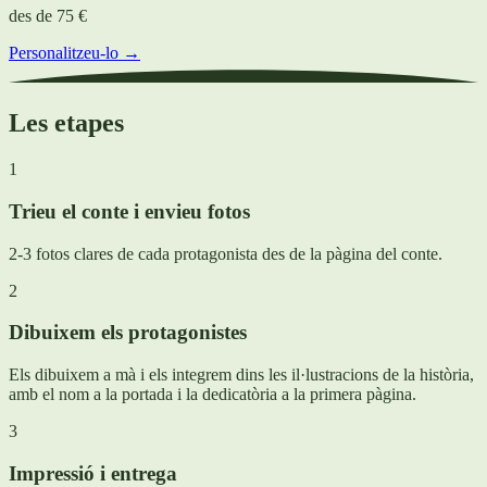
des de
75 €
Personalitzeu-lo →
Les etapes
1
Trieu el conte i envieu fotos
2-3 fotos clares de cada protagonista des de la pàgina del conte.
2
Dibuixem els protagonistes
Els dibuixem a mà i els integrem dins les il·lustracions de la història,
amb el nom a la portada i la dedicatòria a la primera pàgina.
3
Impressió i entrega