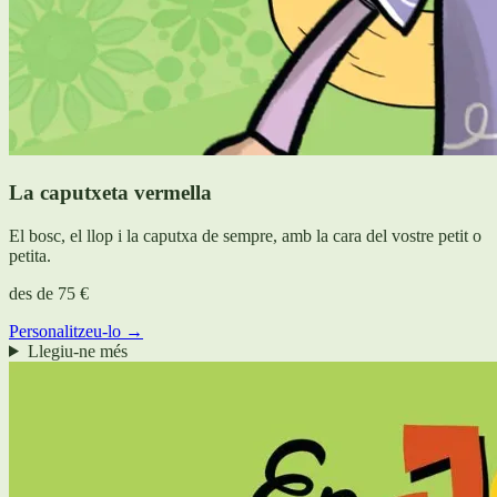
La caputxeta vermella
El bosc, el llop i la caputxa de sempre, amb la cara del vostre petit o
petita.
des de
75 €
Personalitzeu-lo →
Llegiu-ne més