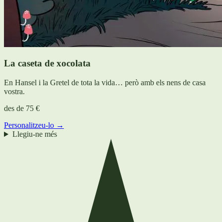
La caseta de xocolata
En Hansel i la Gretel de tota la vida… però amb els nens de casa
vostra.
des de
75 €
Personalitzeu-lo →
Llegiu-ne més