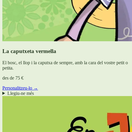
La caputxeta vermella
El bosc, el llop i la caputxa de sempre, amb la cara del vostre petit o
petita.
des de
75 €
Personalitzeu-lo →
Llegiu-ne més