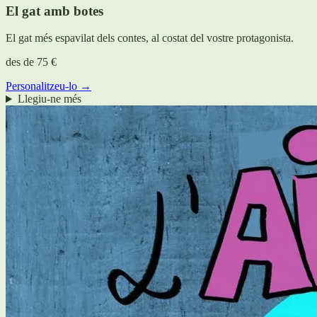
El gat amb botes
El gat més espavilat dels contes, al costat del vostre protagonista.
des de
75 €
Personalitzeu-lo →
Llegiu-ne més