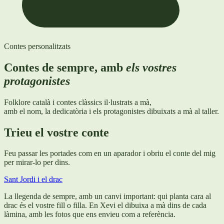
Contes personalitzats
Contes de sempre, amb
els vostres
protagonistes
Folklore català i contes clàssics il·lustrats a mà,
amb el nom, la dedicatòria i els protagonistes dibuixats a mà al taller.
Trieu el vostre conte
Feu passar les portades com en un aparador i obriu el conte del mig
per mirar-lo per dins.
Sant Jordi i el drac
La llegenda de sempre, amb un canvi important: qui planta cara al
drac és el vostre fill o filla. En Xevi el dibuixa a mà dins de cada
làmina, amb les fotos que ens envieu com a referència.