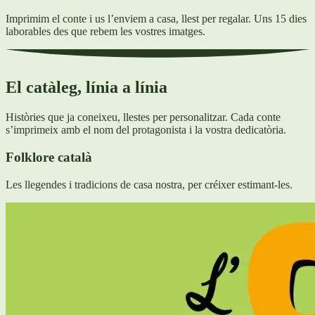
Imprimim el conte i us l’enviem a casa, llest per regalar. Uns 15 dies
laborables des que rebem les vostres imatges.
El catàleg, línia a línia
Històries que ja coneixeu, llestes per personalitzar. Cada conte
s’imprimeix amb el nom del protagonista i la vostra dedicatòria.
Folklore català
Les llegendes i tradicions de casa nostra, per créixer estimant-les.