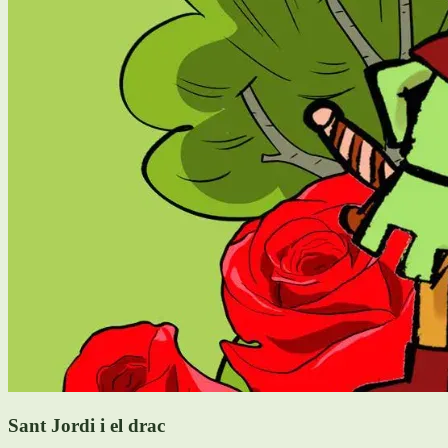
Sant Jordi i el drac