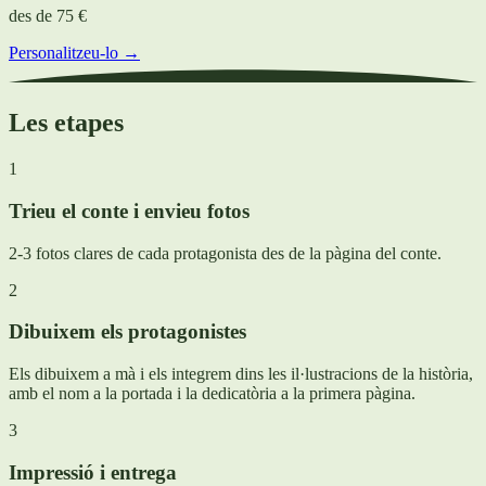
des de
75 €
Personalitzeu-lo →
Les etapes
1
Trieu el conte i envieu fotos
2-3 fotos clares de cada protagonista des de la pàgina del conte.
2
Dibuixem els protagonistes
Els dibuixem a mà i els integrem dins les il·lustracions de la història,
amb el nom a la portada i la dedicatòria a la primera pàgina.
3
Impressió i entrega