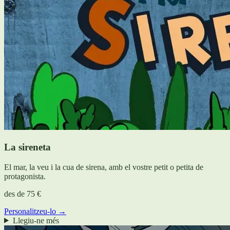
La sireneta
El mar, la veu i la cua de sirena, amb el vostre petit o petita de
protagonista.
des de
75 €
Personalitzeu-lo →
Llegiu-ne més