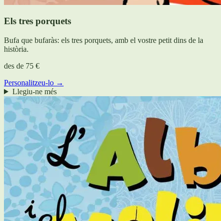
Els tres porquets
Bufa que bufaràs: els tres porquets, amb el vostre petit dins de la
història.
des de
75 €
Personalitzeu-lo →
Llegiu-ne més