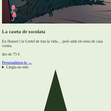
La caseta de xocolata
En Hansel i la Gretel de tota la vida… però amb els nens de casa
vostra.
des de
75 €
Personalitzeu-lo →
Llegiu-ne més