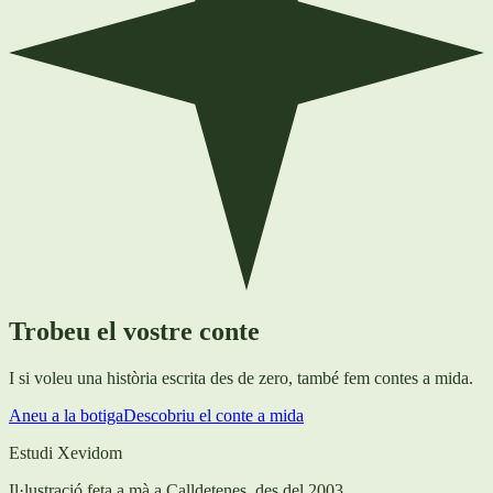
Trobeu el vostre conte
I si voleu una història escrita des de zero, també fem contes a mida.
Aneu a la botiga
Descobriu el conte a mida
Estudi Xevidom
Il·lustració feta a mà a Calldetenes, des del 2003.