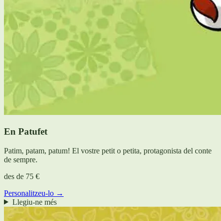
En Patufet
Patim, patam, patum! El vostre petit o petita, protagonista del conte
de sempre.
des de
75 €
Personalitzeu-lo →
Llegiu-ne més