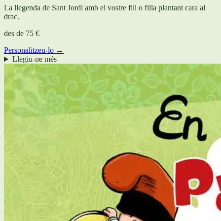
La llegenda de Sant Jordi amb el vostre fill o filla plantant cara al
drac.
des de
75 €
Personalitzeu-lo →
Llegiu-ne més