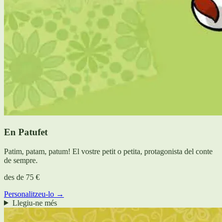
En Patufet
Patim, patam, patum! El vostre petit o petita, protagonista del conte
de sempre.
des de
75 €
Personalitzeu-lo →
Llegiu-ne més