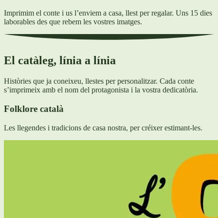
Imprimim el conte i us l’enviem a casa, llest per regalar. Uns 15 dies
laborables des que rebem les vostres imatges.
El catàleg, línia a línia
Històries que ja coneixeu, llestes per personalitzar. Cada conte
s’imprimeix amb el nom del protagonista i la vostra dedicatòria.
Folklore català
Les llegendes i tradicions de casa nostra, per créixer estimant-les.