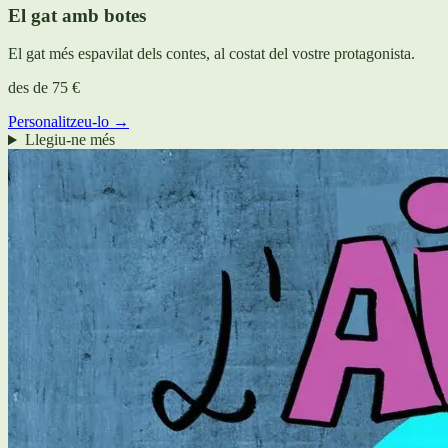
El gat amb botes
El gat més espavilat dels contes, al costat del vostre protagonista.
des de
75 €
Personalitzeu-lo →
Llegiu-ne més