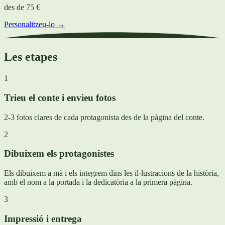
des de
75 €
Personalitzeu-lo →
Les etapes
1
Trieu el conte i envieu fotos
2-3 fotos clares de cada protagonista des de la pàgina del conte.
2
Dibuixem els protagonistes
Els dibuixem a mà i els integrem dins les il·lustracions de la història,
amb el nom a la portada i la dedicatòria a la primera pàgina.
3
Impressió i entrega