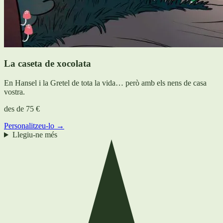
La caseta de xocolata
En Hansel i la Gretel de tota la vida… però amb els nens de casa
vostra.
des de
75 €
Personalitzeu-lo →
Llegiu-ne més