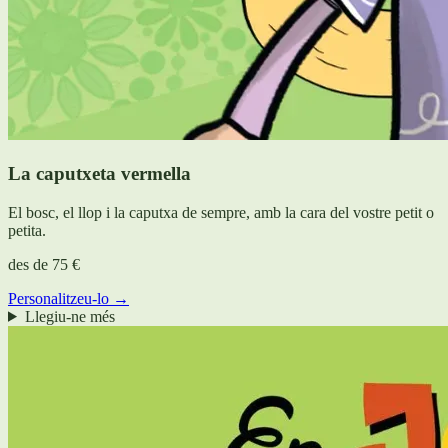
La caputxeta vermella
El bosc, el llop i la caputxa de sempre, amb la cara del vostre petit o
petita.
des de
75 €
Personalitzeu-lo →
Llegiu-ne més