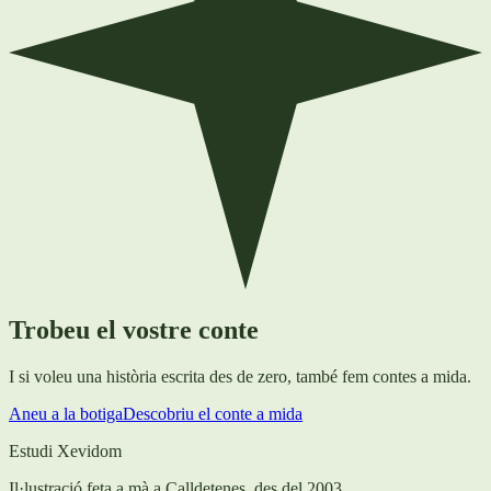
Trobeu el vostre conte
I si voleu una història escrita des de zero, també fem contes a mida.
Aneu a la botiga
Descobriu el conte a mida
Estudi Xevidom
Il·lustració feta a mà a Calldetenes, des del 2003.