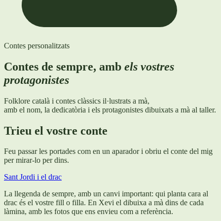
Contes personalitzats
Contes de sempre, amb
els vostres
protagonistes
Folklore català i contes clàssics il·lustrats a mà,
amb el nom, la dedicatòria i els protagonistes dibuixats a mà al taller.
Trieu el vostre conte
Feu passar les portades com en un aparador i obriu el conte del mig
per mirar-lo per dins.
Sant Jordi i el drac
La llegenda de sempre, amb un canvi important: qui planta cara al
drac és el vostre fill o filla. En Xevi el dibuixa a mà dins de cada
làmina, amb les fotos que ens envieu com a referència.