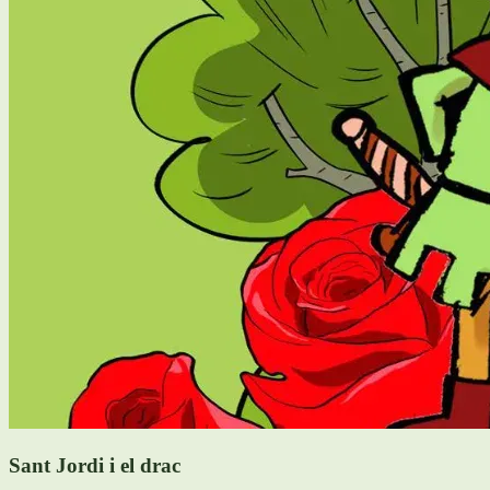
Sant Jordi i el drac