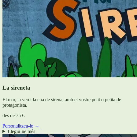
La sireneta
El mar, la veu i la cua de sirena, amb el vostre petit o petita de
protagonista.
des de
75 €
Personalitzeu-lo →
Llegiu-ne més