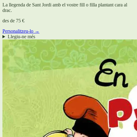
La llegenda de Sant Jordi amb el vostre fill o filla plantant cara al
drac.
des de
75 €
Personalitzeu-lo →
Llegiu-ne més