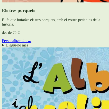
Els tres porquets
Bufa que bufaràs: els tres porquets, amb el vostre petit dins de la
història.
des de
75 €
Personalitzeu-lo →
Llegiu-ne més