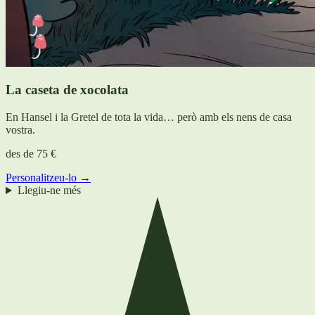
La caseta de xocolata
En Hansel i la Gretel de tota la vida… però amb els nens de casa
vostra.
des de
75 €
Personalitzeu-lo →
Llegiu-ne més