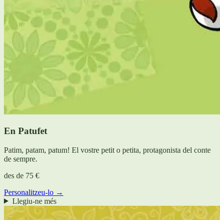
En Patufet
Patim, patam, patum! El vostre petit o petita, protagonista del conte
de sempre.
des de
75 €
Personalitzeu-lo →
Llegiu-ne més