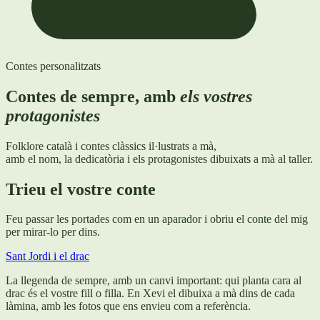
Contes personalitzats
Contes de sempre, amb
els vostres
protagonistes
Folklore català i contes clàssics il·lustrats a mà,
amb el nom, la dedicatòria i els protagonistes dibuixats a mà al taller.
Trieu el vostre conte
Feu passar les portades com en un aparador i obriu el conte del mig
per mirar-lo per dins.
Sant Jordi i el drac
La llegenda de sempre, amb un canvi important: qui planta cara al
drac és el vostre fill o filla. En Xevi el dibuixa a mà dins de cada
làmina, amb les fotos que ens envieu com a referència.