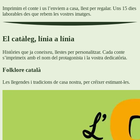
Imprimim el conte i us l’enviem a casa, llest per regalar. Uns 15 dies
laborables des que rebem les vostres imatges.
El catàleg, línia a línia
Històries que ja coneixeu, llestes per personalitzar. Cada conte
s’imprimeix amb el nom del protagonista i la vostra dedicatòria.
Folklore català
Les llegendes i tradicions de casa nostra, per créixer estimant-les.