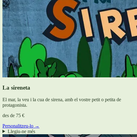
La sireneta
El mar, la veu i la cua de sirena, amb el vostre petit o petita de
protagonista.
des de
75 €
Personalitzeu-lo →
Llegiu-ne més