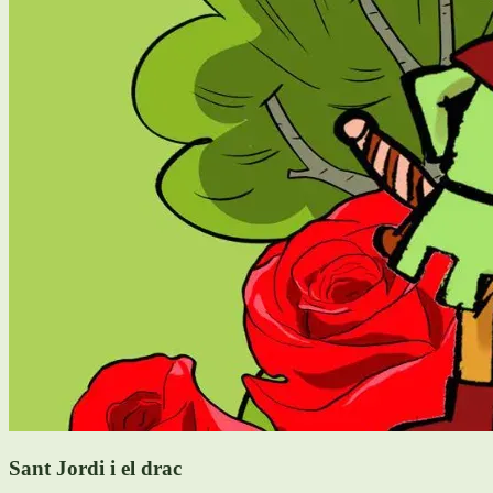
Sant Jordi i el drac