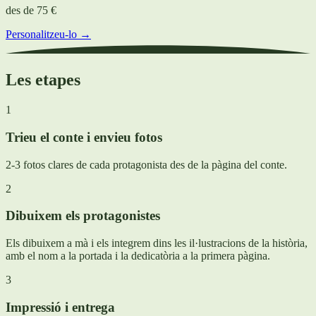
des de
75 €
Personalitzeu-lo →
Les etapes
1
Trieu el conte i envieu fotos
2-3 fotos clares de cada protagonista des de la pàgina del conte.
2
Dibuixem els protagonistes
Els dibuixem a mà i els integrem dins les il·lustracions de la història,
amb el nom a la portada i la dedicatòria a la primera pàgina.
3
Impressió i entrega