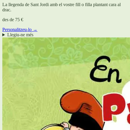
La llegenda de Sant Jordi amb el vostre fill o filla plantant cara al
drac.
des de
75 €
Personalitzeu-lo →
Llegiu-ne més