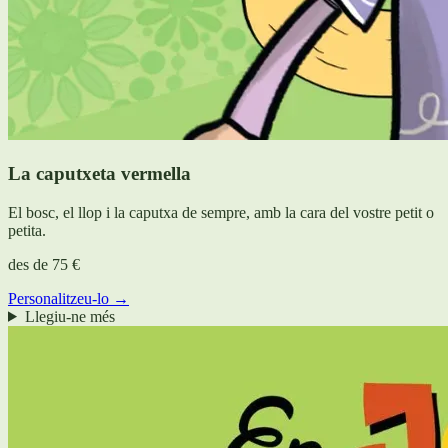
La caputxeta vermella
El bosc, el llop i la caputxa de sempre, amb la cara del vostre petit o
petita.
des de
75 €
Personalitzeu-lo →
Llegiu-ne més