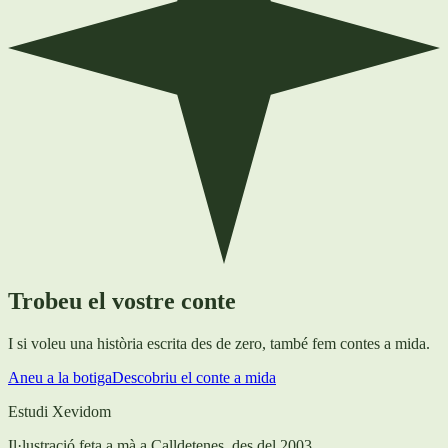
Trobeu el vostre conte
I si voleu una història escrita des de zero, també fem contes a mida.
Aneu a la botiga
Descobriu el conte a mida
Estudi Xevidom
Il·lustració feta a mà a Calldetenes, des del 2003.