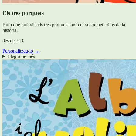
Els tres porquets
Bufa que bufaràs: els tres porquets, amb el vostre petit dins de la
història.
des de
75 €
Personalitzeu-lo →
Llegiu-ne més