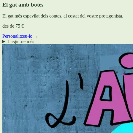
El gat amb botes
El gat més espavilat dels contes, al costat del vostre protagonista.
des de
75 €
Personalitzeu-lo →
Llegiu-ne més