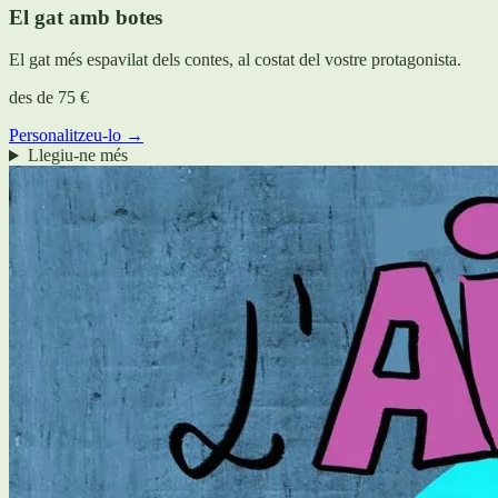
El gat amb botes
El gat més espavilat dels contes, al costat del vostre protagonista.
des de
75 €
Personalitzeu-lo →
Llegiu-ne més