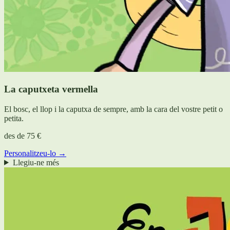
La caputxeta vermella
El bosc, el llop i la caputxa de sempre, amb la cara del vostre petit o
petita.
des de
75 €
Personalitzeu-lo →
Llegiu-ne més