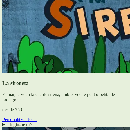
La sireneta
El mar, la veu i la cua de sirena, amb el vostre petit o petita de
protagonista.
des de
75 €
Personalitzeu-lo →
Llegiu-ne més