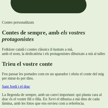
Contes personalitzats
Contes de sempre, amb
els vostres
protagonistes
Folklore català i contes clàssics il·lustrats a mà,
amb el nom, la dedicatòria i els protagonistes dibuixats a mà al taller.
Trieu el vostre conte
Feu passar les portades com en un aparador i obriu el conte del mig
per mirar-lo per dins.
Sant Jordi i el drac
La llegenda de sempre, amb un canvi important: qui planta cara al
drac és el vostre fill o filla. En Xevi el dibuixa a mà dins de cada
làmina, amb les fotos que ens envieu com a referència.