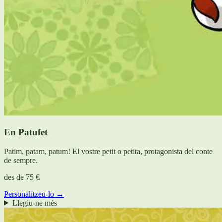
En Patufet
Patim, patam, patum! El vostre petit o petita, protagonista del conte
de sempre.
des de
75 €
Personalitzeu-lo →
Llegiu-ne més