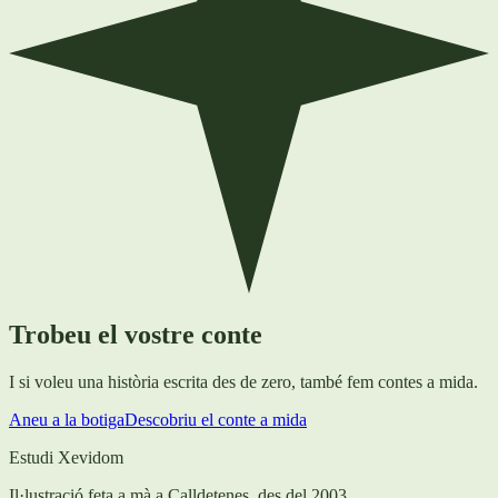
Trobeu el vostre conte
I si voleu una història escrita des de zero, també fem contes a mida.
Aneu a la botiga
Descobriu el conte a mida
Estudi Xevidom
Il·lustració feta a mà a Calldetenes, des del 2003.