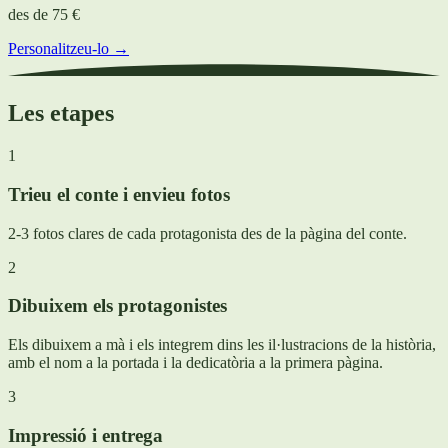
des de
75 €
Personalitzeu-lo →
Les etapes
1
Trieu el conte i envieu fotos
2-3 fotos clares de cada protagonista des de la pàgina del conte.
2
Dibuixem els protagonistes
Els dibuixem a mà i els integrem dins les il·lustracions de la història,
amb el nom a la portada i la dedicatòria a la primera pàgina.
3
Impressió i entrega