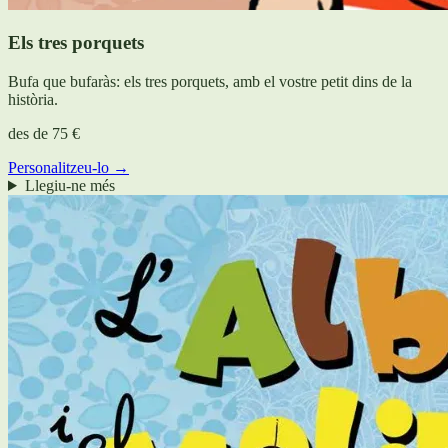
Els tres porquets
Bufa que bufaràs: els tres porquets, amb el vostre petit dins de la
història.
des de
75 €
Personalitzeu-lo →
Llegiu-ne més