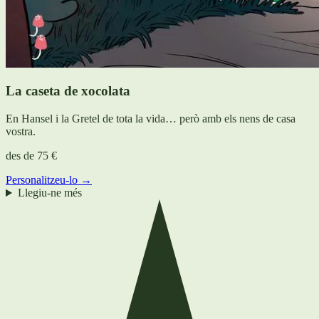
La caseta de xocolata
En Hansel i la Gretel de tota la vida… però amb els nens de casa
vostra.
des de
75 €
Personalitzeu-lo →
Llegiu-ne més