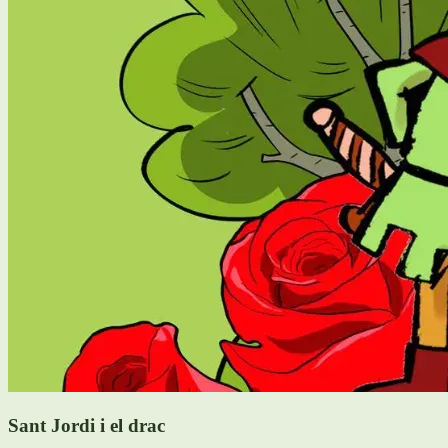
Sant Jordi i el drac