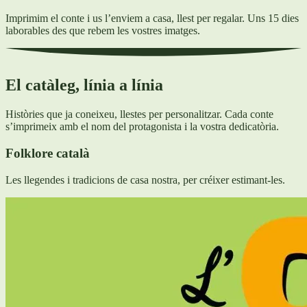
Imprimim el conte i us l’enviem a casa, llest per regalar. Uns 15 dies
laborables des que rebem les vostres imatges.
El catàleg, línia a línia
Històries que ja coneixeu, llestes per personalitzar. Cada conte
s’imprimeix amb el nom del protagonista i la vostra dedicatòria.
Folklore català
Les llegendes i tradicions de casa nostra, per créixer estimant-les.