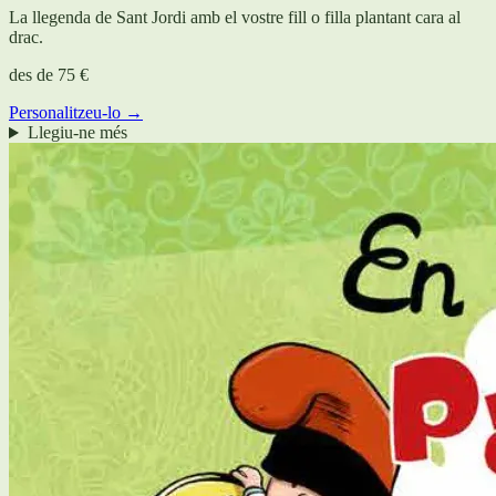
La llegenda de Sant Jordi amb el vostre fill o filla plantant cara al
drac.
des de
75 €
Personalitzeu-lo →
Llegiu-ne més