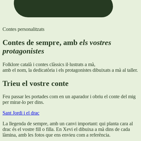
Contes personalitzats
Contes de sempre, amb
els vostres
protagonistes
Folklore català i contes clàssics il·lustrats a mà,
amb el nom, la dedicatòria i els protagonistes dibuixats a mà al taller.
Trieu el vostre conte
Feu passar les portades com en un aparador i obriu el conte del mig
per mirar-lo per dins.
Sant Jordi i el drac
La llegenda de sempre, amb un canvi important: qui planta cara al
drac és el vostre fill o filla. En Xevi el dibuixa a mà dins de cada
làmina, amb les fotos que ens envieu com a referència.