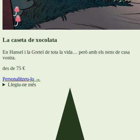
La caseta de xocolata
En Hansel i la Gretel de tota la vida… però amb els nens de casa
vostra.
des de
75 €
Personalitzeu-lo →
Llegiu-ne més