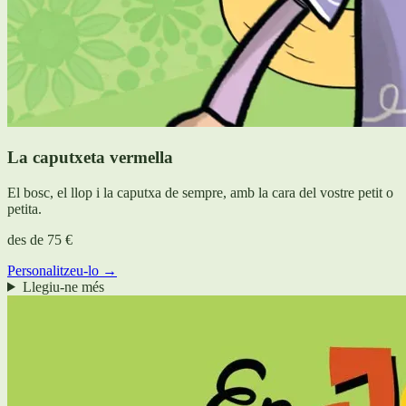
La caputxeta vermella
El bosc, el llop i la caputxa de sempre, amb la cara del vostre petit o
petita.
des de
75 €
Personalitzeu-lo →
Llegiu-ne més