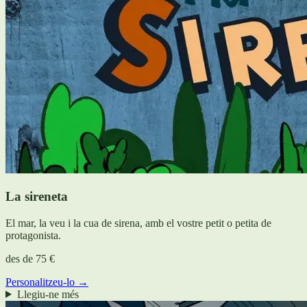
La sireneta
El mar, la veu i la cua de sirena, amb el vostre petit o petita de
protagonista.
des de
75 €
Personalitzeu-lo →
Llegiu-ne més