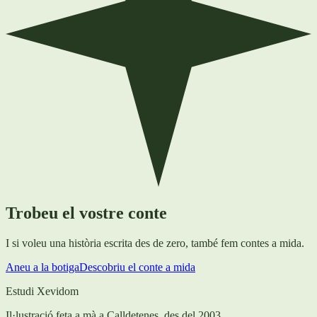
Trobeu el vostre conte
I si voleu una història escrita des de zero, també fem contes a mida.
Aneu a la botiga
Descobriu el conte a mida
Estudi Xevidom
Il·lustració feta a mà a Calldetenes, des del 2003.