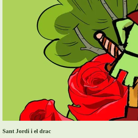
Sant Jordi i el drac