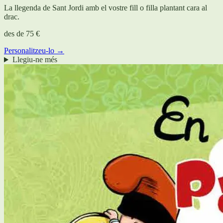
La llegenda de Sant Jordi amb el vostre fill o filla plantant cara al
drac.
des de
75 €
Personalitzeu-lo →
Llegiu-ne més