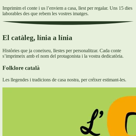
Imprimim el conte i us l’enviem a casa, llest per regalar. Uns 15 dies
laborables des que rebem les vostres imatges.
El catàleg, línia a línia
Històries que ja coneixeu, llestes per personalitzar. Cada conte
s’imprimeix amb el nom del protagonista i la vostra dedicatòria.
Folklore català
Les llegendes i tradicions de casa nostra, per créixer estimant-les.