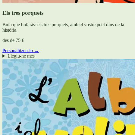
Els tres porquets
Bufa que bufaràs: els tres porquets, amb el vostre petit dins de la
història.
des de
75 €
Personalitzeu-lo →
Llegiu-ne més