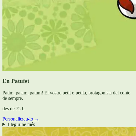
En Patufet
Patim, patam, patum! El vostre petit o petita, protagonista del conte
de sempre.
des de
75 €
Personalitzeu-lo →
Llegiu-ne més