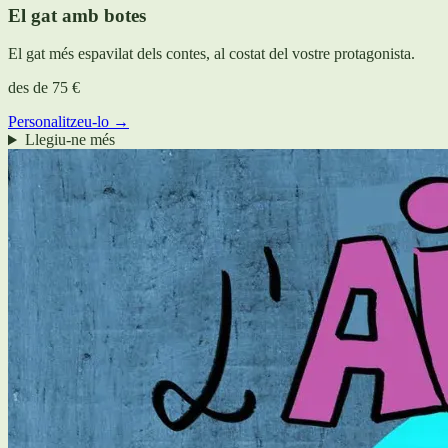
El gat amb botes
El gat més espavilat dels contes, al costat del vostre protagonista.
des de
75 €
Personalitzeu-lo →
Llegiu-ne més