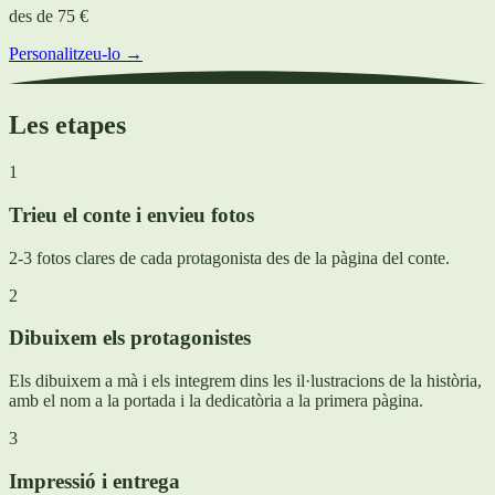
des de
75 €
Personalitzeu-lo →
Les etapes
1
Trieu el conte i envieu fotos
2-3 fotos clares de cada protagonista des de la pàgina del conte.
2
Dibuixem els protagonistes
Els dibuixem a mà i els integrem dins les il·lustracions de la història,
amb el nom a la portada i la dedicatòria a la primera pàgina.
3
Impressió i entrega