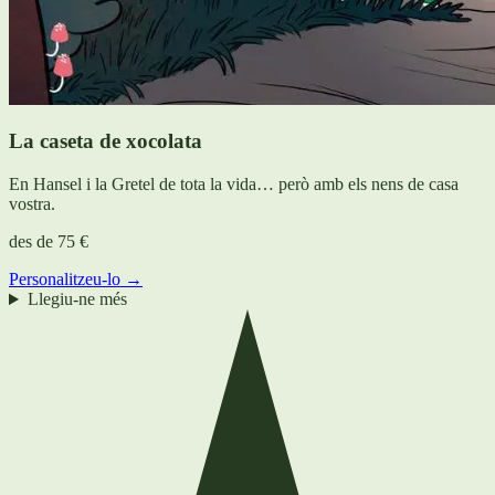
La caseta de xocolata
En Hansel i la Gretel de tota la vida… però amb els nens de casa
vostra.
des de
75 €
Personalitzeu-lo →
Llegiu-ne més