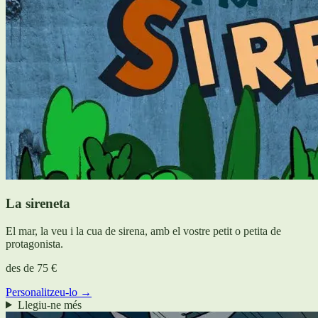
La sireneta
El mar, la veu i la cua de sirena, amb el vostre petit o petita de
protagonista.
des de
75 €
Personalitzeu-lo →
Llegiu-ne més