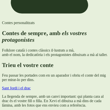
Contes personalitzats
Contes de sempre, amb
els vostres
protagonistes
Folklore català i contes clàssics il·lustrats a mà,
amb el nom, la dedicatòria i els protagonistes dibuixats a mà al taller.
Trieu el vostre conte
Feu passar les portades com en un aparador i obriu el conte del mig
per mirar-lo per dins.
Sant Jordi i el drac
La llegenda de sempre, amb un canvi important: qui planta cara al
drac és el vostre fill o filla. En Xevi el dibuixa a mà dins de cada
làmina, amb les fotos que ens envieu com a referència.