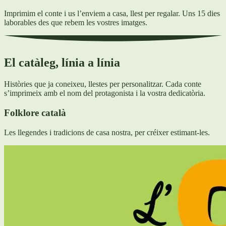
Imprimim el conte i us l’enviem a casa, llest per regalar. Uns 15 dies
laborables des que rebem les vostres imatges.
El catàleg, línia a línia
Històries que ja coneixeu, llestes per personalitzar. Cada conte
s’imprimeix amb el nom del protagonista i la vostra dedicatòria.
Folklore català
Les llegendes i tradicions de casa nostra, per créixer estimant-les.