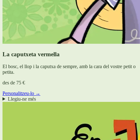
La caputxeta vermella
El bosc, el llop i la caputxa de sempre, amb la cara del vostre petit o
petita.
des de
75 €
Personalitzeu-lo →
Llegiu-ne més