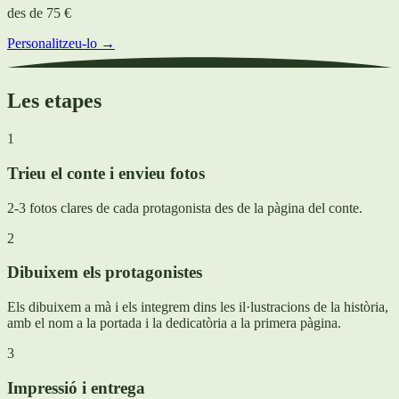
des de
75 €
Personalitzeu-lo →
Les etapes
1
Trieu el conte i envieu fotos
2-3 fotos clares de cada protagonista des de la pàgina del conte.
2
Dibuixem els protagonistes
Els dibuixem a mà i els integrem dins les il·lustracions de la història,
amb el nom a la portada i la dedicatòria a la primera pàgina.
3
Impressió i entrega