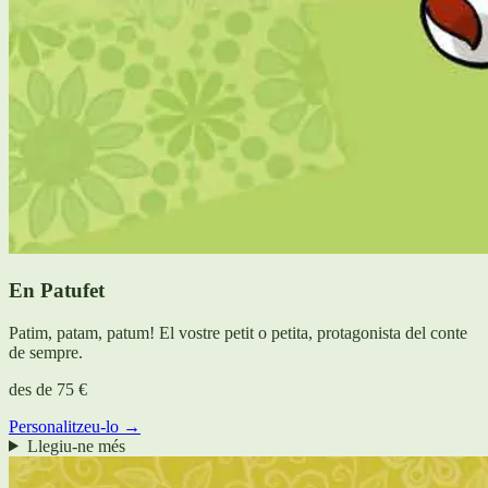
En Patufet
Patim, patam, patum! El vostre petit o petita, protagonista del conte
de sempre.
des de
75 €
Personalitzeu-lo →
Llegiu-ne més