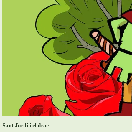
Sant Jordi i el drac