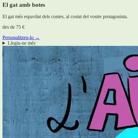
El gat amb botes
El gat més espavilat dels contes, al costat del vostre protagonista.
des de
75 €
Personalitzeu-lo →
Llegiu-ne més