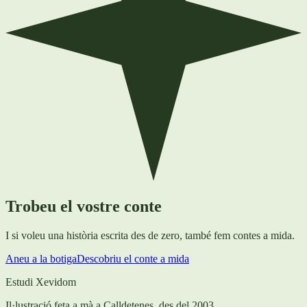
Trobeu el vostre conte
I si voleu una història escrita des de zero, també fem contes a mida.
Aneu a la botiga
Descobriu el conte a mida
Estudi Xevidom
Il·lustració feta a mà a Calldetenes, des del 2003.