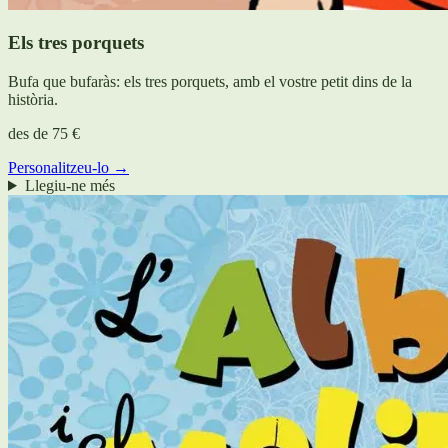
Els tres porquets
Bufa que bufaràs: els tres porquets, amb el vostre petit dins de la
història.
des de
75 €
Personalitzeu-lo →
Llegiu-ne més