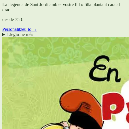
La llegenda de Sant Jordi amb el vostre fill o filla plantant cara al
drac.
des de
75 €
Personalitzeu-lo →
Llegiu-ne més