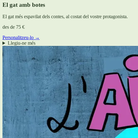
El gat amb botes
El gat més espavilat dels contes, al costat del vostre protagonista.
des de
75 €
Personalitzeu-lo →
Llegiu-ne més