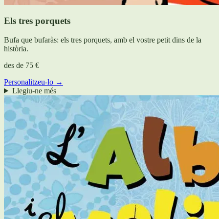
Els tres porquets
Bufa que bufaràs: els tres porquets, amb el vostre petit dins de la
història.
des de
75 €
Personalitzeu-lo →
Llegiu-ne més