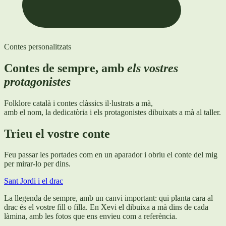
Contes personalitzats
Contes de sempre, amb
els vostres
protagonistes
Folklore català i contes clàssics il·lustrats a mà,
amb el nom, la dedicatòria i els protagonistes dibuixats a mà al taller.
Trieu el vostre conte
Feu passar les portades com en un aparador i obriu el conte del mig
per mirar-lo per dins.
Sant Jordi i el drac
La llegenda de sempre, amb un canvi important: qui planta cara al
drac és el vostre fill o filla. En Xevi el dibuixa a mà dins de cada
làmina, amb les fotos que ens envieu com a referència.