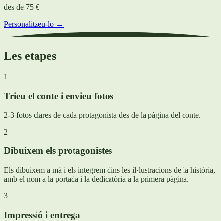
des de
75 €
Personalitzeu-lo →
Les etapes
1
Trieu el conte i envieu fotos
2-3 fotos clares de cada protagonista des de la pàgina del conte.
2
Dibuixem els protagonistes
Els dibuixem a mà i els integrem dins les il·lustracions de la història,
amb el nom a la portada i la dedicatòria a la primera pàgina.
3
Impressió i entrega