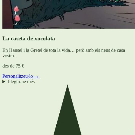
La caseta de xocolata
En Hansel i la Gretel de tota la vida… però amb els nens de casa
vostra.
des de
75 €
Personalitzeu-lo →
Llegiu-ne més