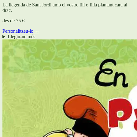
La llegenda de Sant Jordi amb el vostre fill o filla plantant cara al
drac.
des de
75 €
Personalitzeu-lo →
Llegiu-ne més