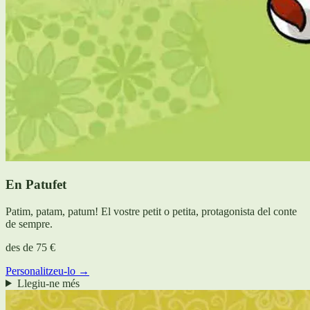
En Patufet
Patim, patam, patum! El vostre petit o petita, protagonista del conte
de sempre.
des de
75 €
Personalitzeu-lo →
Llegiu-ne més