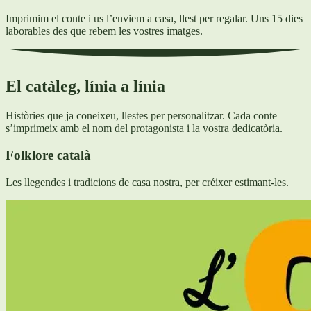
Imprimim el conte i us l’enviem a casa, llest per regalar. Uns 15 dies
laborables des que rebem les vostres imatges.
El catàleg, línia a línia
Històries que ja coneixeu, llestes per personalitzar. Cada conte
s’imprimeix amb el nom del protagonista i la vostra dedicatòria.
Folklore català
Les llegendes i tradicions de casa nostra, per créixer estimant-les.