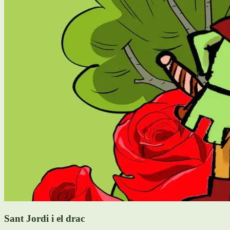
Sant Jordi i el drac