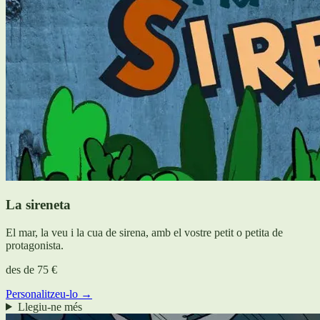
La sireneta
El mar, la veu i la cua de sirena, amb el vostre petit o petita de
protagonista.
des de
75 €
Personalitzeu-lo →
Llegiu-ne més