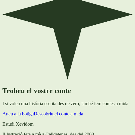
Trobeu el vostre conte
I si voleu una història escrita des de zero, també fem contes a mida.
Aneu a la botiga
Descobriu el conte a mida
Estudi Xevidom
Il·lustració feta a mà a Calldetenes, des del 2003.