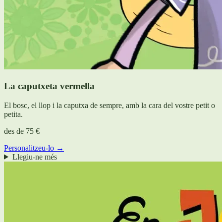
La caputxeta vermella
El bosc, el llop i la caputxa de sempre, amb la cara del vostre petit o
petita.
des de
75 €
Personalitzeu-lo →
Llegiu-ne més