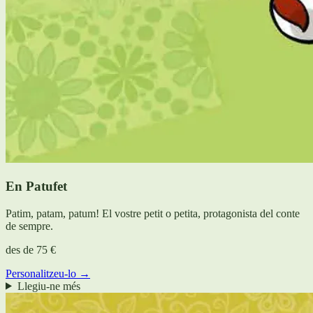
En Patufet
Patim, patam, patum! El vostre petit o petita, protagonista del conte
de sempre.
des de
75 €
Personalitzeu-lo →
Llegiu-ne més