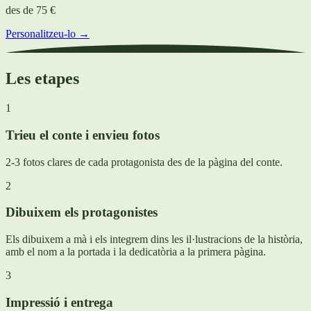
des de
75 €
Personalitzeu-lo →
Les etapes
1
Trieu el conte i envieu fotos
2-3 fotos clares de cada protagonista des de la pàgina del conte.
2
Dibuixem els protagonistes
Els dibuixem a mà i els integrem dins les il·lustracions de la història,
amb el nom a la portada i la dedicatòria a la primera pàgina.
3
Impressió i entrega