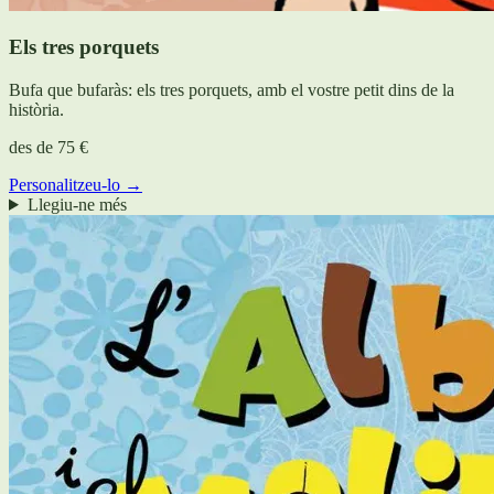
Els tres porquets
Bufa que bufaràs: els tres porquets, amb el vostre petit dins de la
història.
des de
75 €
Personalitzeu-lo →
Llegiu-ne més