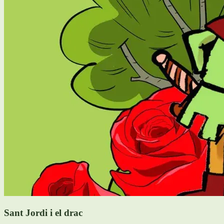
Sant Jordi i el drac