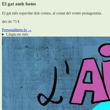
El gat amb botes
El gat més espavilat dels contes, al costat del vostre protagonista.
des de
75 €
Personalitzeu-lo →
Llegiu-ne més