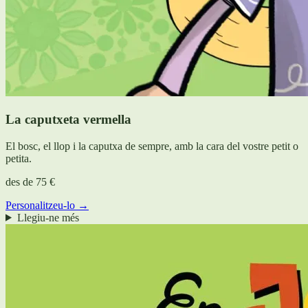
La caputxeta vermella
El bosc, el llop i la caputxa de sempre, amb la cara del vostre petit o
petita.
des de
75 €
Personalitzeu-lo →
Llegiu-ne més