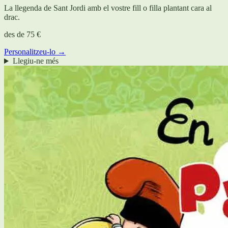
La llegenda de Sant Jordi amb el vostre fill o filla plantant cara al
drac.
des de
75 €
Personalitzeu-lo →
Llegiu-ne més