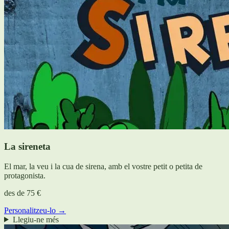
La sireneta
El mar, la veu i la cua de sirena, amb el vostre petit o petita de
protagonista.
des de
75 €
Personalitzeu-lo →
Llegiu-ne més