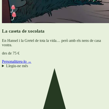
La caseta de xocolata
En Hansel i la Gretel de tota la vida… però amb els nens de casa
vostra.
des de
75 €
Personalitzeu-lo →
Llegiu-ne més