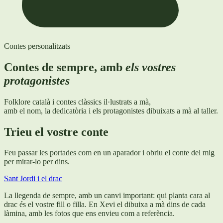
Contes personalitzats
Contes de sempre, amb
els vostres
protagonistes
Folklore català i contes clàssics il·lustrats a mà,
amb el nom, la dedicatòria i els protagonistes dibuixats a mà al taller.
Trieu el vostre conte
Feu passar les portades com en un aparador i obriu el conte del mig
per mirar-lo per dins.
Sant Jordi i el drac
La llegenda de sempre, amb un canvi important: qui planta cara al
drac és el vostre fill o filla. En Xevi el dibuixa a mà dins de cada
làmina, amb les fotos que ens envieu com a referència.