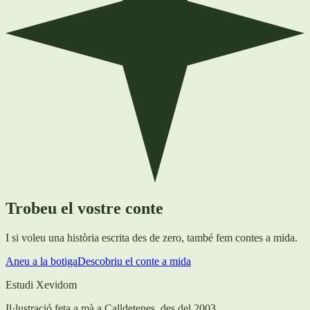
Trobeu el vostre conte
I si voleu una història escrita des de zero, també fem contes a mida.
Aneu a la botiga
Descobriu el conte a mida
Estudi Xevidom
Il·lustració feta a mà a Calldetenes, des del 2003.