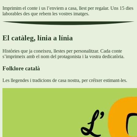
Imprimim el conte i us l’enviem a casa, llest per regalar. Uns 15 dies
laborables des que rebem les vostres imatges.
El catàleg, línia a línia
Històries que ja coneixeu, llestes per personalitzar. Cada conte
s’imprimeix amb el nom del protagonista i la vostra dedicatòria.
Folklore català
Les llegendes i tradicions de casa nostra, per créixer estimant-les.