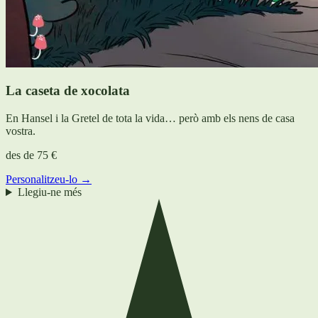
La caseta de xocolata
En Hansel i la Gretel de tota la vida… però amb els nens de casa
vostra.
des de
75 €
Personalitzeu-lo →
Llegiu-ne més