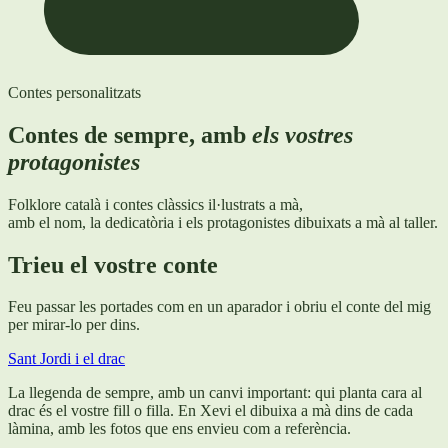
Contes personalitzats
Contes de sempre, amb
els vostres
protagonistes
Folklore català i contes clàssics il·lustrats a mà,
amb el nom, la dedicatòria i els protagonistes dibuixats a mà al taller.
Trieu el vostre conte
Feu passar les portades com en un aparador i obriu el conte del mig
per mirar-lo per dins.
Sant Jordi i el drac
La llegenda de sempre, amb un canvi important: qui planta cara al
drac és el vostre fill o filla. En Xevi el dibuixa a mà dins de cada
làmina, amb les fotos que ens envieu com a referència.