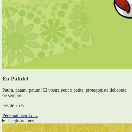
En Patufet
Patim, patam, patum! El vostre petit o petita, protagonista del conte
de sempre.
des de
75 €
Personalitzeu-lo →
Llegiu-ne més