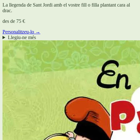
La llegenda de Sant Jordi amb el vostre fill o filla plantant cara al
drac.
des de
75 €
Personalitzeu-lo →
Llegiu-ne més