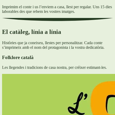
Imprimim el conte i us l’enviem a casa, llest per regalar. Uns 15 dies
laborables des que rebem les vostres imatges.
El catàleg, línia a línia
Històries que ja coneixeu, llestes per personalitzar. Cada conte
s’imprimeix amb el nom del protagonista i la vostra dedicatòria.
Folklore català
Les llegendes i tradicions de casa nostra, per créixer estimant-les.