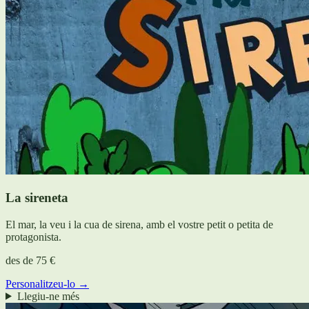
La sireneta
El mar, la veu i la cua de sirena, amb el vostre petit o petita de
protagonista.
des de
75 €
Personalitzeu-lo →
Llegiu-ne més