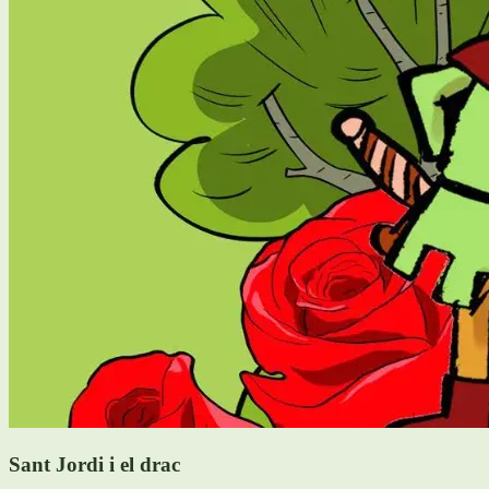
Sant Jordi i el drac