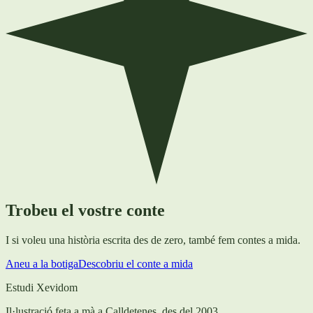
Trobeu el vostre conte
I si voleu una història escrita des de zero, també fem contes a mida.
Aneu a la botiga
Descobriu el conte a mida
Estudi Xevidom
Il·lustració feta a mà a Calldetenes, des del 2003.