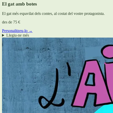
El gat amb botes
El gat més espavilat dels contes, al costat del vostre protagonista.
des de
75 €
Personalitzeu-lo →
Llegiu-ne més