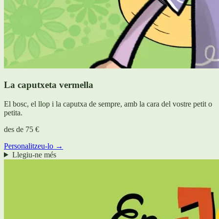
La caputxeta vermella
El bosc, el llop i la caputxa de sempre, amb la cara del vostre petit o
petita.
des de
75 €
Personalitzeu-lo →
Llegiu-ne més