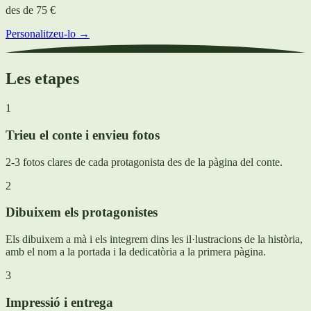
des de
75 €
Personalitzeu-lo →
Les etapes
1
Trieu el conte i envieu fotos
2-3 fotos clares de cada protagonista des de la pàgina del conte.
2
Dibuixem els protagonistes
Els dibuixem a mà i els integrem dins les il·lustracions de la història,
amb el nom a la portada i la dedicatòria a la primera pàgina.
3
Impressió i entrega