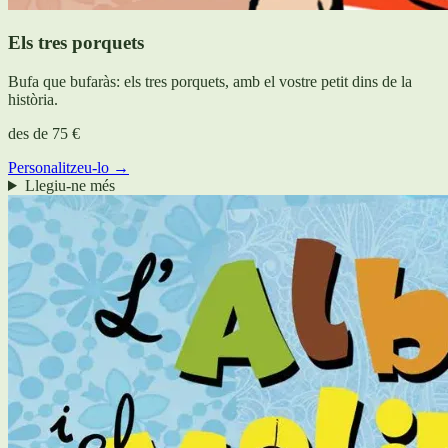
Els tres porquets
Bufa que bufaràs: els tres porquets, amb el vostre petit dins de la
història.
des de
75 €
Personalitzeu-lo →
Llegiu-ne més