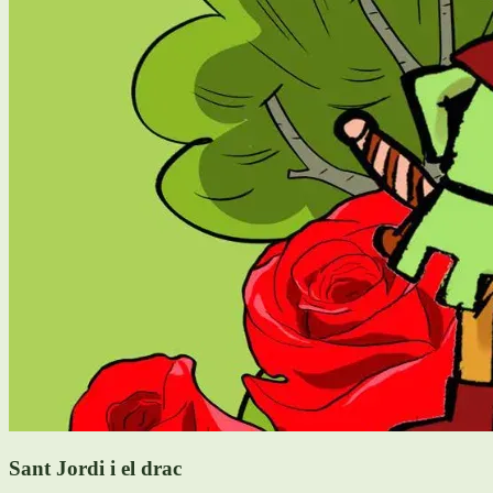
Sant Jordi i el drac