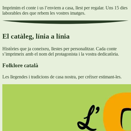
Imprimim el conte i us l’enviem a casa, llest per regalar. Uns 15 dies
laborables des que rebem les vostres imatges.
El catàleg, línia a línia
Històries que ja coneixeu, llestes per personalitzar. Cada conte
s’imprimeix amb el nom del protagonista i la vostra dedicatòria.
Folklore català
Les llegendes i tradicions de casa nostra, per créixer estimant-les.