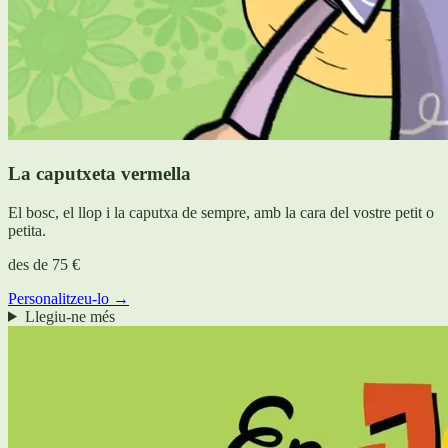
La caputxeta vermella
El bosc, el llop i la caputxa de sempre, amb la cara del vostre petit o
petita.
des de
75 €
Personalitzeu-lo →
Llegiu-ne més