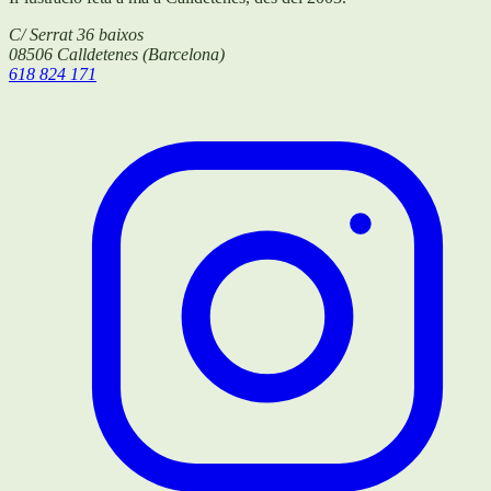
C/ Serrat 36 baixos
08506
Calldetenes
(
Barcelona
)
618 824 171