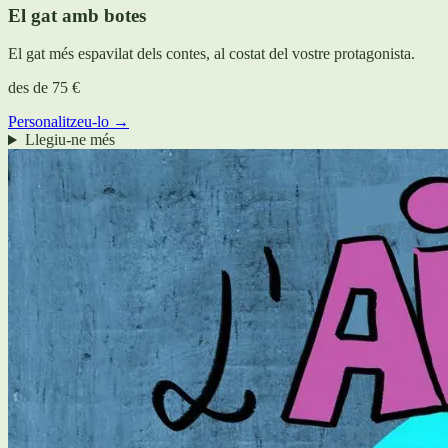
El gat amb botes
El gat més espavilat dels contes, al costat del vostre protagonista.
des de
75 €
Personalitzeu-lo →
Llegiu-ne més