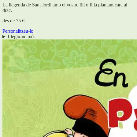
La llegenda de Sant Jordi amb el vostre fill o filla plantant cara al
drac.
des de
75 €
Personalitzeu-lo →
Llegiu-ne més