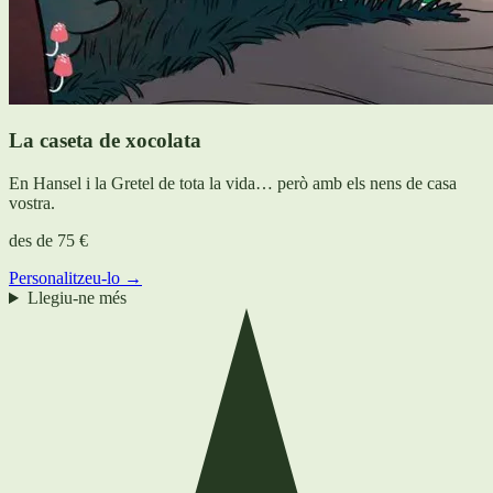
La caseta de xocolata
En Hansel i la Gretel de tota la vida… però amb els nens de casa
vostra.
des de
75 €
Personalitzeu-lo →
Llegiu-ne més