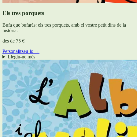
Els tres porquets
Bufa que bufaràs: els tres porquets, amb el vostre petit dins de la
història.
des de
75 €
Personalitzeu-lo →
Llegiu-ne més