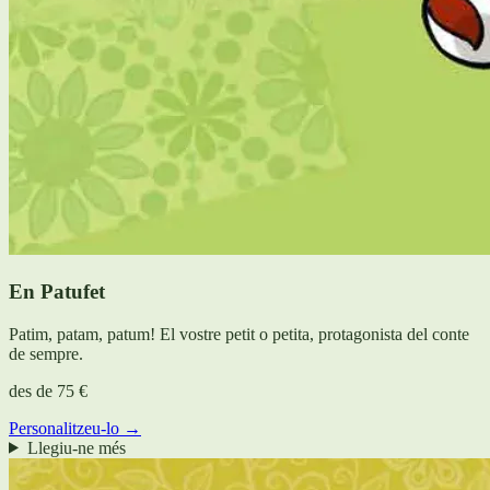
En Patufet
Patim, patam, patum! El vostre petit o petita, protagonista del conte
de sempre.
des de
75 €
Personalitzeu-lo →
Llegiu-ne més