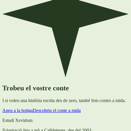
Trobeu el vostre conte
I si voleu una història escrita des de zero, també fem contes a mida.
Aneu a la botiga
Descobriu el conte a mida
Estudi Xevidom
Il·lustració feta a mà a Calldetenes, des del 2003.