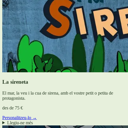
La sireneta
El mar, la veu i la cua de sirena, amb el vostre petit o petita de
protagonista.
des de
75 €
Personalitzeu-lo →
Llegiu-ne més