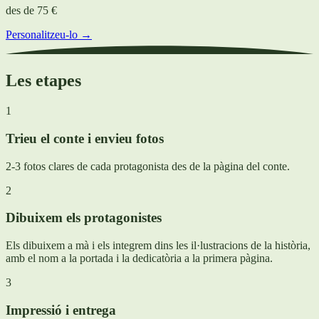
des de
75 €
Personalitzeu-lo →
Les etapes
1
Trieu el conte i envieu fotos
2-3 fotos clares de cada protagonista des de la pàgina del conte.
2
Dibuixem els protagonistes
Els dibuixem a mà i els integrem dins les il·lustracions de la història,
amb el nom a la portada i la dedicatòria a la primera pàgina.
3
Impressió i entrega