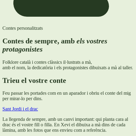
Contes personalitzats
Contes de sempre, amb
els vostres
protagonistes
Folklore català i contes clàssics il·lustrats a mà,
amb el nom, la dedicatòria i els protagonistes dibuixats a mà al taller.
Trieu el vostre conte
Feu passar les portades com en un aparador i obriu el conte del mig
per mirar-lo per dins.
Sant Jordi i el drac
La llegenda de sempre, amb un canvi important: qui planta cara al
drac és el vostre fill o filla. En Xevi el dibuixa a mà dins de cada
làmina, amb les fotos que ens envieu com a referència.