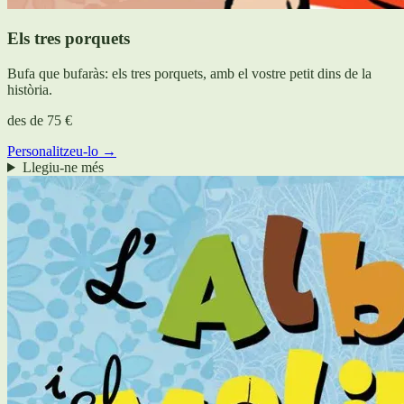
Els tres porquets
Bufa que bufaràs: els tres porquets, amb el vostre petit dins de la
història.
des de
75 €
Personalitzeu-lo →
Llegiu-ne més