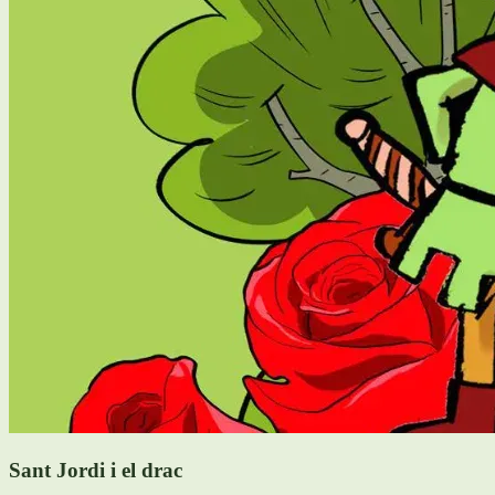
Sant Jordi i el drac