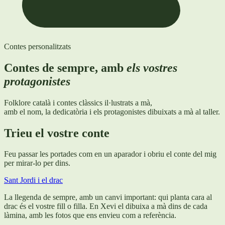
Contes personalitzats
Contes de sempre, amb
els vostres
protagonistes
Folklore català i contes clàssics il·lustrats a mà,
amb el nom, la dedicatòria i els protagonistes dibuixats a mà al taller.
Trieu el vostre conte
Feu passar les portades com en un aparador i obriu el conte del mig
per mirar-lo per dins.
Sant Jordi i el drac
La llegenda de sempre, amb un canvi important: qui planta cara al
drac és el vostre fill o filla. En Xevi el dibuixa a mà dins de cada
làmina, amb les fotos que ens envieu com a referència.