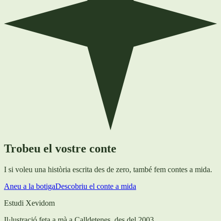
Trobeu el vostre conte
I si voleu una història escrita des de zero, també fem contes a mida.
Aneu a la botiga
Descobriu el conte a mida
Estudi Xevidom
Il·lustració feta a mà a Calldetenes, des del 2003.