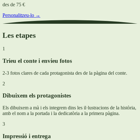
des de
75 €
Personalitzeu-lo →
Les etapes
1
Trieu el conte i envieu fotos
2-3 fotos clares de cada protagonista des de la pàgina del conte.
2
Dibuixem els protagonistes
Els dibuixem a mà i els integrem dins les il·lustracions de la història,
amb el nom a la portada i la dedicatòria a la primera pàgina.
3
Impressió i entrega