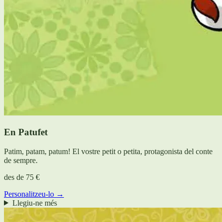
En Patufet
Patim, patam, patum! El vostre petit o petita, protagonista del conte
de sempre.
des de
75 €
Personalitzeu-lo →
Llegiu-ne més