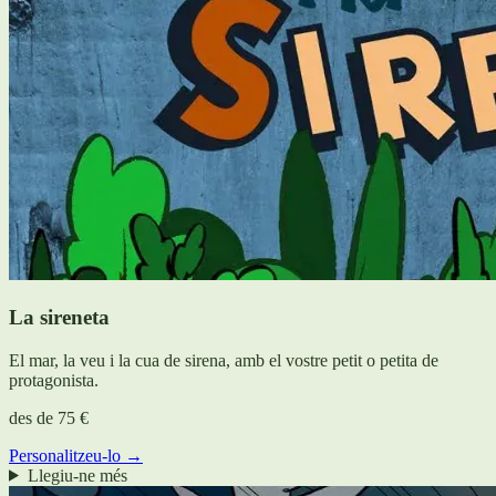
La sireneta
El mar, la veu i la cua de sirena, amb el vostre petit o petita de
protagonista.
des de
75 €
Personalitzeu-lo →
Llegiu-ne més