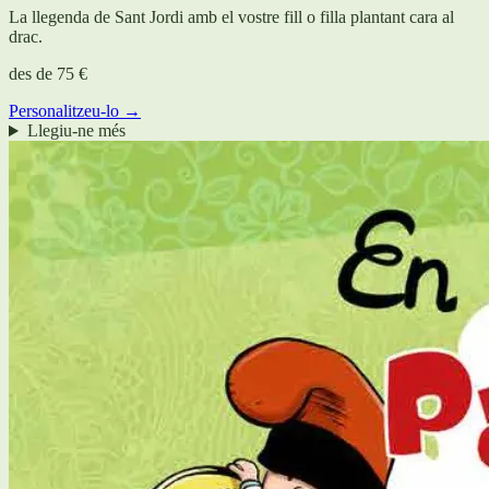
La llegenda de Sant Jordi amb el vostre fill o filla plantant cara al
drac.
des de
75 €
Personalitzeu-lo →
Llegiu-ne més