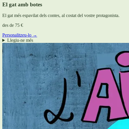
El gat amb botes
El gat més espavilat dels contes, al costat del vostre protagonista.
des de
75 €
Personalitzeu-lo →
Llegiu-ne més