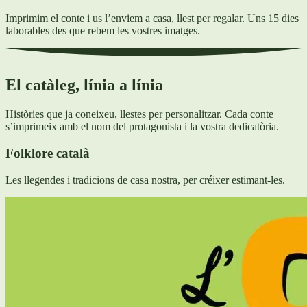
Imprimim el conte i us l’enviem a casa, llest per regalar. Uns 15 dies
laborables des que rebem les vostres imatges.
El catàleg, línia a línia
Històries que ja coneixeu, llestes per personalitzar. Cada conte
s’imprimeix amb el nom del protagonista i la vostra dedicatòria.
Folklore català
Les llegendes i tradicions de casa nostra, per créixer estimant-les.