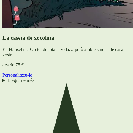
La caseta de xocolata
En Hansel i la Gretel de tota la vida… però amb els nens de casa
vostra.
des de
75 €
Personalitzeu-lo →
Llegiu-ne més