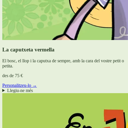
La caputxeta vermella
El bosc, el llop i la caputxa de sempre, amb la cara del vostre petit o
petita.
des de
75 €
Personalitzeu-lo →
Llegiu-ne més