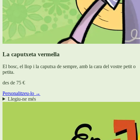
La caputxeta vermella
El bosc, el llop i la caputxa de sempre, amb la cara del vostre petit o
petita.
des de
75 €
Personalitzeu-lo →
Llegiu-ne més