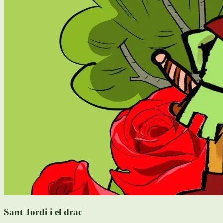
Sant Jordi i el drac