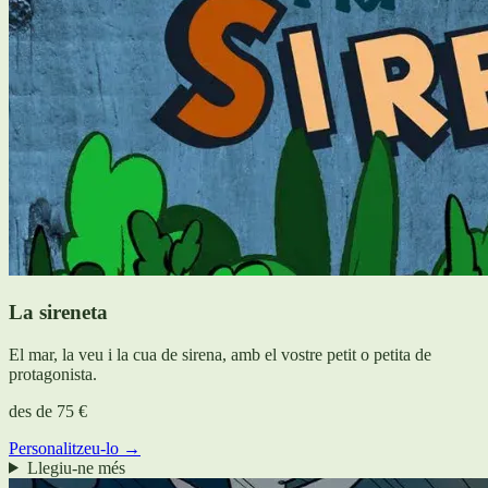
La sireneta
El mar, la veu i la cua de sirena, amb el vostre petit o petita de
protagonista.
des de
75 €
Personalitzeu-lo →
Llegiu-ne més