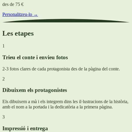
des de
75 €
Personalitzeu-lo →
Les etapes
1
Trieu el conte i envieu fotos
2-3 fotos clares de cada protagonista des de la pàgina del conte.
2
Dibuixem els protagonistes
Els dibuixem a mà i els integrem dins les il·lustracions de la història,
amb el nom a la portada i la dedicatòria a la primera pàgina.
3
Impressió i entrega