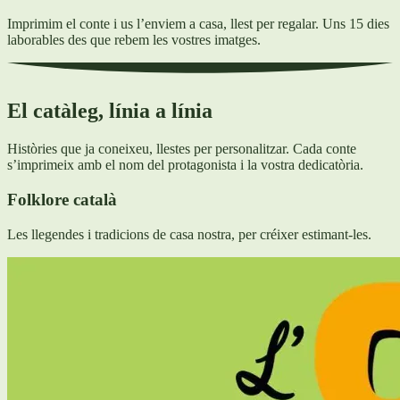
Imprimim el conte i us l’enviem a casa, llest per regalar. Uns 15 dies
laborables des que rebem les vostres imatges.
El catàleg, línia a línia
Històries que ja coneixeu, llestes per personalitzar. Cada conte
s’imprimeix amb el nom del protagonista i la vostra dedicatòria.
Folklore català
Les llegendes i tradicions de casa nostra, per créixer estimant-les.