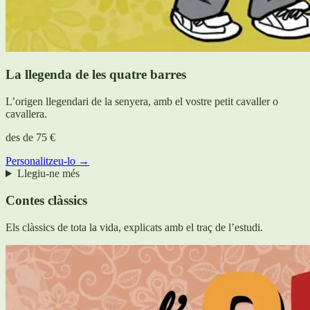
La llegenda de les quatre barres
L’origen llegendari de la senyera, amb el vostre petit cavaller o
cavallera.
des de
75 €
Personalitzeu-lo →
Llegiu-ne més
Contes clàssics
Els clàssics de tota la vida, explicats amb el traç de l’estudi.