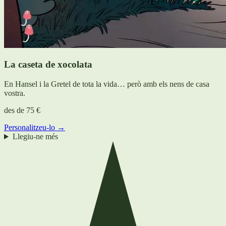
La caseta de xocolata
En Hansel i la Gretel de tota la vida… però amb els nens de casa
vostra.
des de
75 €
Personalitzeu-lo →
Llegiu-ne més