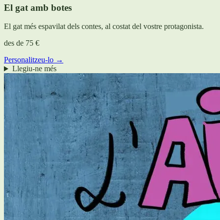
El gat amb botes
El gat més espavilat dels contes, al costat del vostre protagonista.
des de
75 €
Personalitzeu-lo →
Llegiu-ne més