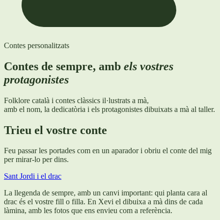
Contes personalitzats
Contes de sempre, amb
els vostres
protagonistes
Folklore català i contes clàssics il·lustrats a mà,
amb el nom, la dedicatòria i els protagonistes dibuixats a mà al taller.
Trieu el vostre conte
Feu passar les portades com en un aparador i obriu el conte del mig
per mirar-lo per dins.
Sant Jordi i el drac
La llegenda de sempre, amb un canvi important: qui planta cara al
drac és el vostre fill o filla. En Xevi el dibuixa a mà dins de cada
làmina, amb les fotos que ens envieu com a referència.