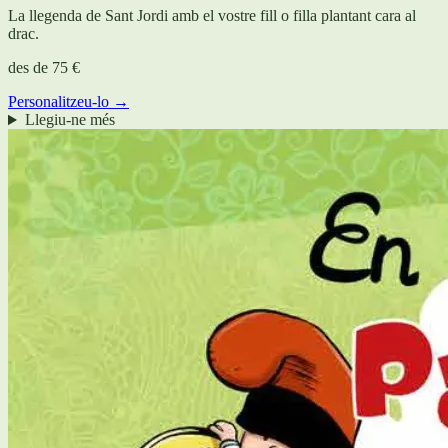
La llegenda de Sant Jordi amb el vostre fill o filla plantant cara al
drac.
des de
75 €
Personalitzeu-lo →
Llegiu-ne més