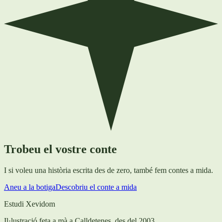
Trobeu el vostre conte
I si voleu una història escrita des de zero, també fem contes a mida.
Aneu a la botiga
Descobriu el conte a mida
Estudi Xevidom
Il·lustració feta a mà a Calldetenes, des del 2003.