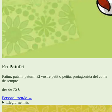
En Patufet
Patim, patam, patum! El vostre petit o petita, protagonista del conte
de sempre.
des de
75 €
Personalitzeu-lo →
Llegiu-ne més