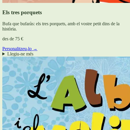
Els tres porquets
Bufa que bufaràs: els tres porquets, amb el vostre petit dins de la
història.
des de
75 €
Personalitzeu-lo →
Llegiu-ne més