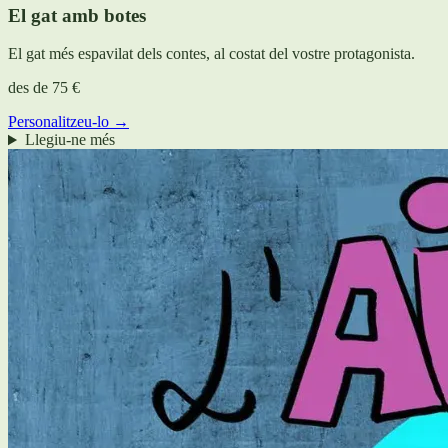
El gat amb botes
El gat més espavilat dels contes, al costat del vostre protagonista.
des de
75 €
Personalitzeu-lo →
Llegiu-ne més