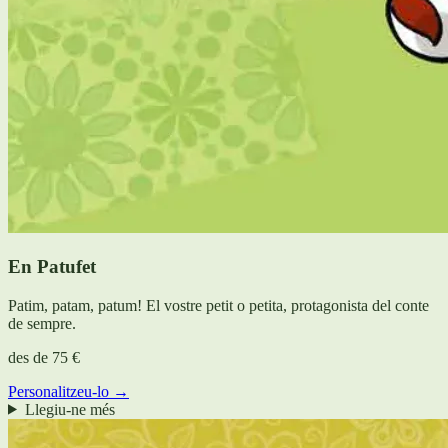
En Patufet
Patim, patam, patum! El vostre petit o petita, protagonista del conte
de sempre.
des de
75 €
Personalitzeu-lo →
Llegiu-ne més