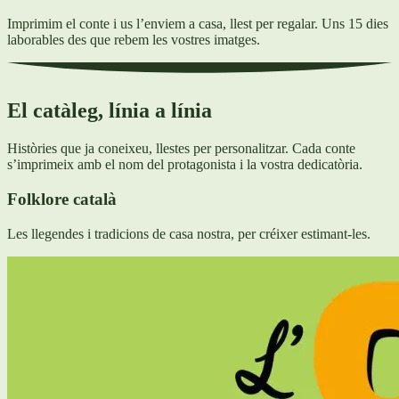
Imprimim el conte i us l’enviem a casa, llest per regalar. Uns 15 dies
laborables des que rebem les vostres imatges.
El catàleg, línia a línia
Històries que ja coneixeu, llestes per personalitzar. Cada conte
s’imprimeix amb el nom del protagonista i la vostra dedicatòria.
Folklore català
Les llegendes i tradicions de casa nostra, per créixer estimant-les.