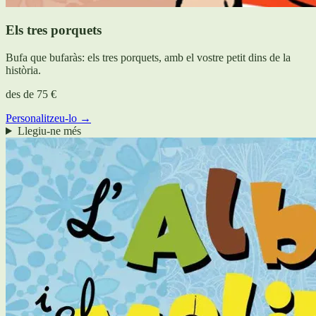
Els tres porquets
Bufa que bufaràs: els tres porquets, amb el vostre petit dins de la
història.
des de
75 €
Personalitzeu-lo →
Llegiu-ne més