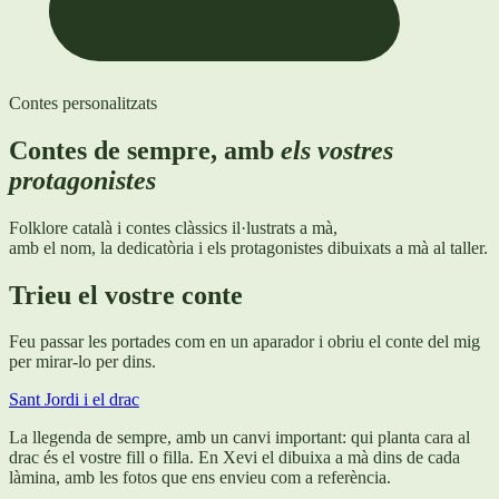
Contes personalitzats
Contes de sempre, amb
els vostres
protagonistes
Folklore català i contes clàssics il·lustrats a mà,
amb el nom, la dedicatòria i els protagonistes dibuixats a mà al taller.
Trieu el vostre conte
Feu passar les portades com en un aparador i obriu el conte del mig
per mirar-lo per dins.
Sant Jordi i el drac
La llegenda de sempre, amb un canvi important: qui planta cara al
drac és el vostre fill o filla. En Xevi el dibuixa a mà dins de cada
làmina, amb les fotos que ens envieu com a referència.