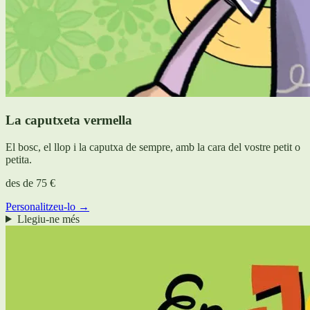
La caputxeta vermella
El bosc, el llop i la caputxa de sempre, amb la cara del vostre petit o
petita.
des de
75 €
Personalitzeu-lo →
Llegiu-ne més