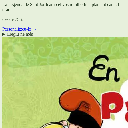
La llegenda de Sant Jordi amb el vostre fill o filla plantant cara al
drac.
des de
75 €
Personalitzeu-lo →
Llegiu-ne més