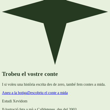
Trobeu el vostre conte
I si voleu una història escrita des de zero, també fem contes a mida.
Aneu a la botiga
Descobriu el conte a mida
Estudi Xevidom
Il·lustració feta a mà a Calldetenes, des del 2003.