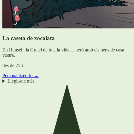
La caseta de xocolata
En Hansel i la Gretel de tota la vida… però amb els nens de casa
vostra.
des de
75 €
Personalitzeu-lo →
Llegiu-ne més