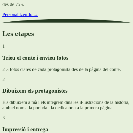
des de
75 €
Personalitzeu-lo →
Les etapes
1
Trieu el conte i envieu fotos
2-3 fotos clares de cada protagonista des de la pàgina del conte.
2
Dibuixem els protagonistes
Els dibuixem a mà i els integrem dins les il·lustracions de la història,
amb el nom a la portada i la dedicatòria a la primera pàgina.
3
Impressió i entrega