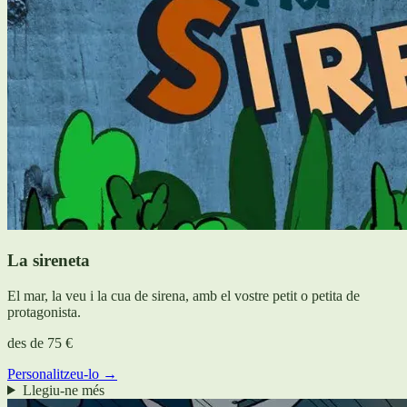
La sireneta
El mar, la veu i la cua de sirena, amb el vostre petit o petita de
protagonista.
des de
75 €
Personalitzeu-lo →
Llegiu-ne més