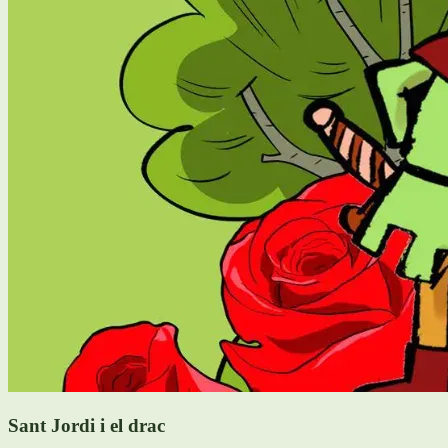
Sant Jordi i el drac