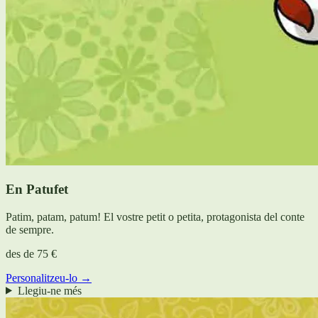
En Patufet
Patim, patam, patum! El vostre petit o petita, protagonista del conte
de sempre.
des de
75 €
Personalitzeu-lo →
Llegiu-ne més