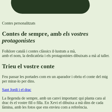
Contes personalitzats
Contes de sempre, amb
els vostres
protagonistes
Folklore català i contes clàssics il·lustrats a mà,
amb el nom, la dedicatòria i els protagonistes dibuixats a mà al taller.
Trieu el vostre conte
Feu passar les portades com en un aparador i obriu el conte del mig
per mirar-lo per dins.
Sant Jordi i el drac
La llegenda de sempre, amb un canvi important: qui planta cara al
drac és el vostre fill o filla. En Xevi el dibuixa a mà dins de cada
làmina, amb les fotos que ens envieu com a referència.