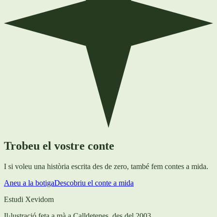
Trobeu el vostre conte
I si voleu una història escrita des de zero, també fem contes a mida.
Aneu a la botiga
Descobriu el conte a mida
Estudi Xevidom
Il·lustració feta a mà a Calldetenes, des del 2003.