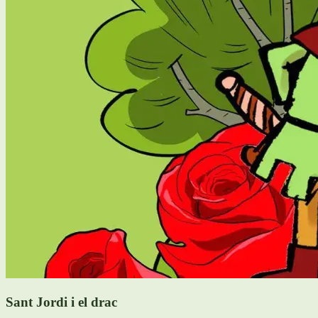
Sant Jordi i el drac