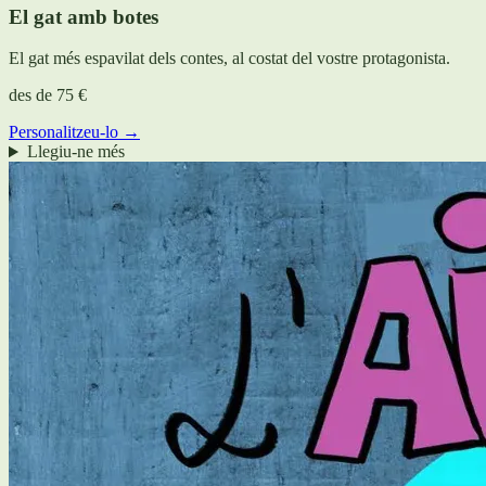
El gat amb botes
El gat més espavilat dels contes, al costat del vostre protagonista.
des de
75 €
Personalitzeu-lo →
Llegiu-ne més