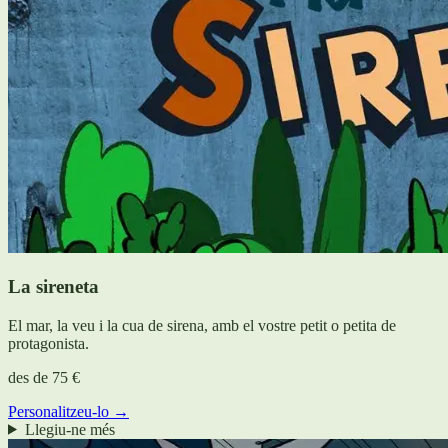
La sireneta
El mar, la veu i la cua de sirena, amb el vostre petit o petita de
protagonista.
des de
75 €
Personalitzeu-lo →
Llegiu-ne més