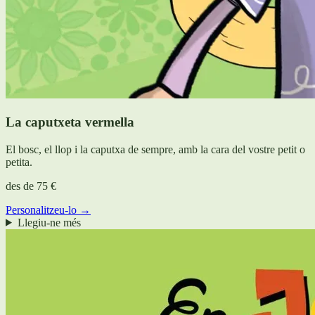
La caputxeta vermella
El bosc, el llop i la caputxa de sempre, amb la cara del vostre petit o
petita.
des de
75 €
Personalitzeu-lo →
Llegiu-ne més