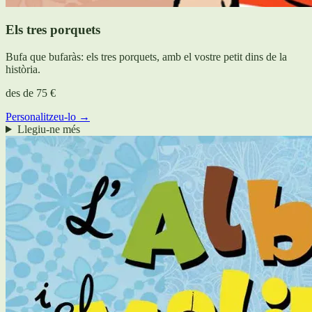
Els tres porquets
Bufa que bufaràs: els tres porquets, amb el vostre petit dins de la
història.
des de
75 €
Personalitzeu-lo →
Llegiu-ne més