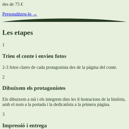
des de
75 €
Personalitzeu-lo →
Les etapes
1
Trieu el conte i envieu fotos
2-3 fotos clares de cada protagonista des de la pàgina del conte.
2
Dibuixem els protagonistes
Els dibuixem a mà i els integrem dins les il·lustracions de la història,
amb el nom a la portada i la dedicatòria a la primera pàgina.
3
Impressió i entrega