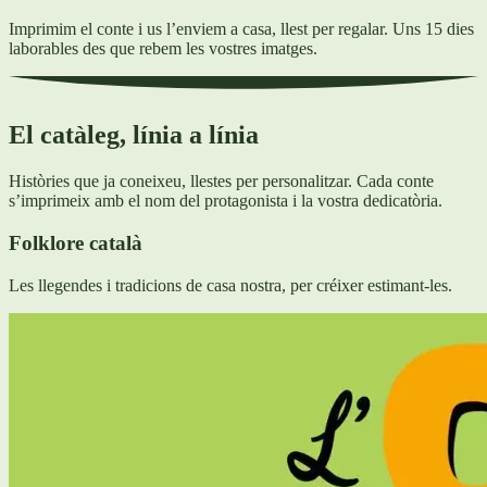
Imprimim el conte i us l’enviem a casa, llest per regalar. Uns 15 dies
laborables des que rebem les vostres imatges.
El catàleg, línia a línia
Històries que ja coneixeu, llestes per personalitzar. Cada conte
s’imprimeix amb el nom del protagonista i la vostra dedicatòria.
Folklore català
Les llegendes i tradicions de casa nostra, per créixer estimant-les.