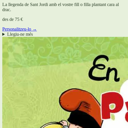
La llegenda de Sant Jordi amb el vostre fill o filla plantant cara al
drac.
des de
75 €
Personalitzeu-lo →
Llegiu-ne més