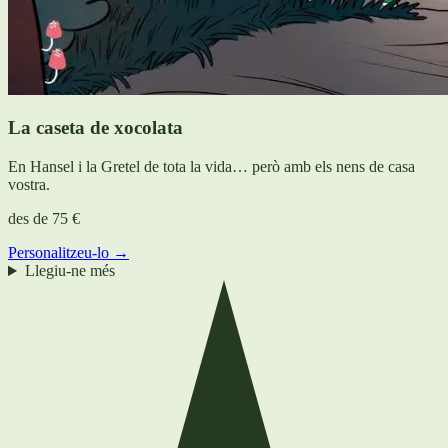
La caseta de xocolata
En Hansel i la Gretel de tota la vida… però amb els nens de casa
vostra.
des de
75 €
Personalitzeu-lo →
Llegiu-ne més