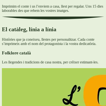
Imprimim el conte i us l’enviem a casa, llest per regalar. Uns 15 dies
laborables des que rebem les vostres imatges.
El catàleg, línia a línia
Històries que ja coneixeu, llestes per personalitzar. Cada conte
s’imprimeix amb el nom del protagonista i la vostra dedicatòria.
Folklore català
Les llegendes i tradicions de casa nostra, per créixer estimant-les.