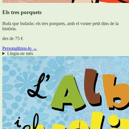
Els tres porquets
Bufa que bufaràs: els tres porquets, amb el vostre petit dins de la
història.
des de
75 €
Personalitzeu-lo →
Llegiu-ne més