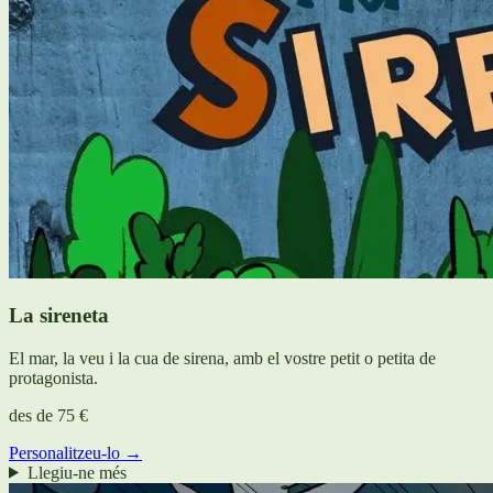
La sireneta
El mar, la veu i la cua de sirena, amb el vostre petit o petita de
protagonista.
des de
75 €
Personalitzeu-lo →
Llegiu-ne més