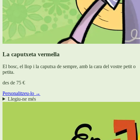
La caputxeta vermella
El bosc, el llop i la caputxa de sempre, amb la cara del vostre petit o
petita.
des de
75 €
Personalitzeu-lo →
Llegiu-ne més