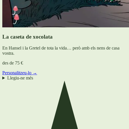
La caseta de xocolata
En Hansel i la Gretel de tota la vida… però amb els nens de casa
vostra.
des de
75 €
Personalitzeu-lo →
Llegiu-ne més