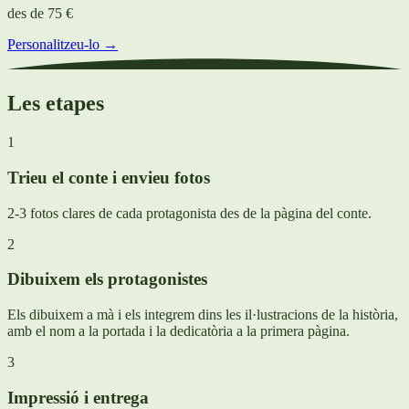
des de
75 €
Personalitzeu-lo →
Les etapes
1
Trieu el conte i envieu fotos
2-3 fotos clares de cada protagonista des de la pàgina del conte.
2
Dibuixem els protagonistes
Els dibuixem a mà i els integrem dins les il·lustracions de la història,
amb el nom a la portada i la dedicatòria a la primera pàgina.
3
Impressió i entrega