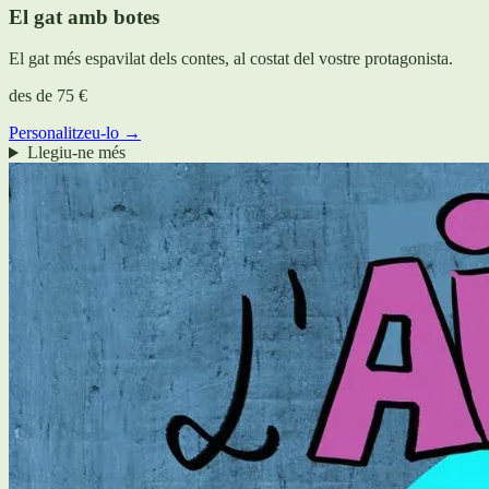
El gat amb botes
El gat més espavilat dels contes, al costat del vostre protagonista.
des de
75 €
Personalitzeu-lo →
Llegiu-ne més