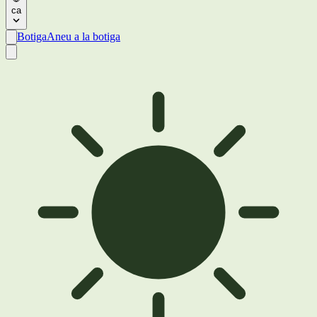
ca
Botiga
Aneu a la botiga