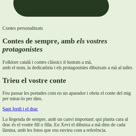
Contes personalitzats
Contes de sempre, amb
els vostres
protagonistes
Folklore català i contes clàssics il·lustrats a mà,
amb el nom, la dedicatòria i els protagonistes dibuixats a mà al taller.
Trieu el vostre conte
Feu passar les portades com en un aparador i obriu el conte del mig
per mirar-lo per dins.
Sant Jordi i el drac
La llegenda de sempre, amb un canvi important: qui planta cara al
drac és el vostre fill o filla. En Xevi el dibuixa a mà dins de cada
làmina, amb les fotos que ens envieu com a referència.