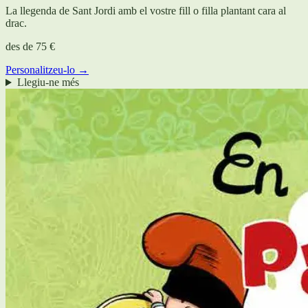
La llegenda de Sant Jordi amb el vostre fill o filla plantant cara al
drac.
des de
75 €
Personalitzeu-lo →
Llegiu-ne més