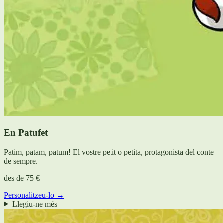
En Patufet
Patim, patam, patum! El vostre petit o petita, protagonista del conte
de sempre.
des de
75 €
Personalitzeu-lo →
Llegiu-ne més