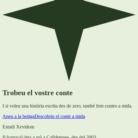
Trobeu el vostre conte
I si voleu una història escrita des de zero, també fem contes a mida.
Aneu a la botiga
Descobriu el conte a mida
Estudi Xevidom
Il·lustració feta a mà a Calldetenes, des del 2003.