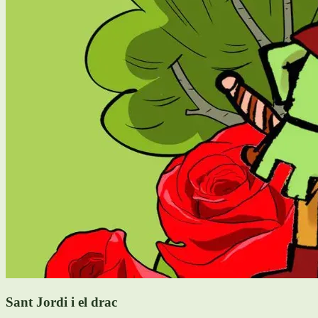
Sant Jordi i el drac