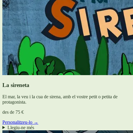
La sireneta
El mar, la veu i la cua de sirena, amb el vostre petit o petita de
protagonista.
des de
75 €
Personalitzeu-lo →
Llegiu-ne més