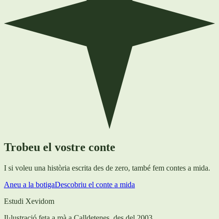
Trobeu el vostre conte
I si voleu una història escrita des de zero, també fem contes a mida.
Aneu a la botiga
Descobriu el conte a mida
Estudi Xevidom
Il·lustració feta a mà a Calldetenes, des del 2003.