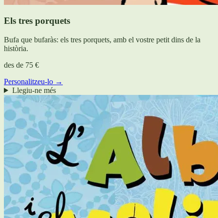
Els tres porquets
Bufa que bufaràs: els tres porquets, amb el vostre petit dins de la
història.
des de
75 €
Personalitzeu-lo →
Llegiu-ne més