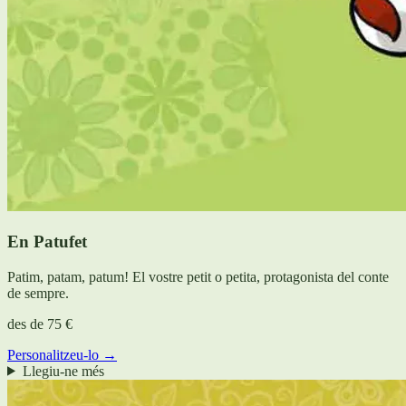
En Patufet
Patim, patam, patum! El vostre petit o petita, protagonista del conte
de sempre.
des de
75 €
Personalitzeu-lo →
Llegiu-ne més