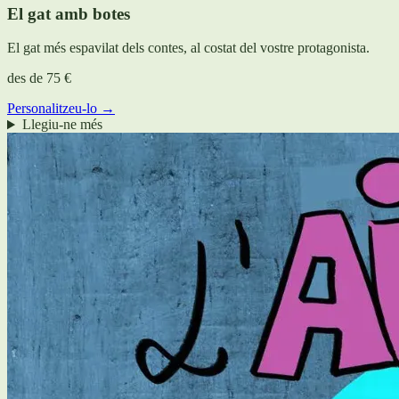
El gat amb botes
El gat més espavilat dels contes, al costat del vostre protagonista.
des de
75 €
Personalitzeu-lo →
Llegiu-ne més