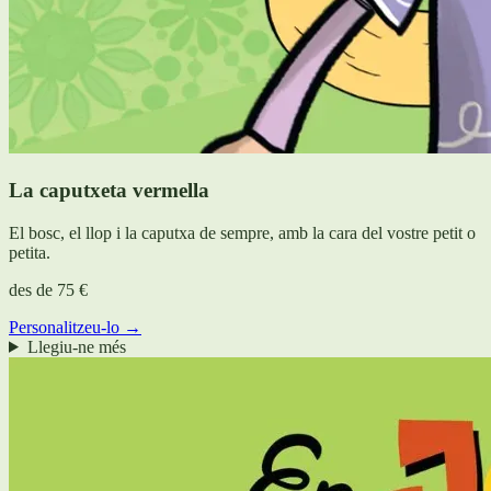
La caputxeta vermella
El bosc, el llop i la caputxa de sempre, amb la cara del vostre petit o
petita.
des de
75 €
Personalitzeu-lo →
Llegiu-ne més