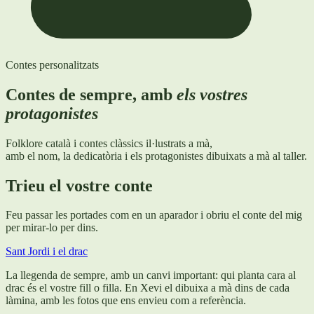
Contes personalitzats
Contes de sempre, amb
els vostres
protagonistes
Folklore català i contes clàssics il·lustrats a mà,
amb el nom, la dedicatòria i els protagonistes dibuixats a mà al taller.
Trieu el vostre conte
Feu passar les portades com en un aparador i obriu el conte del mig
per mirar-lo per dins.
Sant Jordi i el drac
La llegenda de sempre, amb un canvi important: qui planta cara al
drac és el vostre fill o filla. En Xevi el dibuixa a mà dins de cada
làmina, amb les fotos que ens envieu com a referència.