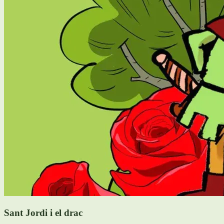
Sant Jordi i el drac