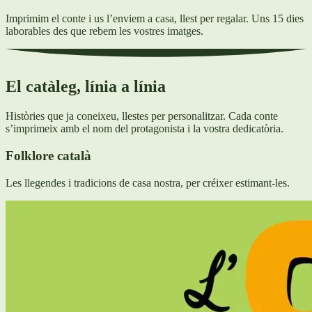
Imprimim el conte i us l’enviem a casa, llest per regalar. Uns 15 dies
laborables des que rebem les vostres imatges.
El catàleg, línia a línia
Històries que ja coneixeu, llestes per personalitzar. Cada conte
s’imprimeix amb el nom del protagonista i la vostra dedicatòria.
Folklore català
Les llegendes i tradicions de casa nostra, per créixer estimant-les.