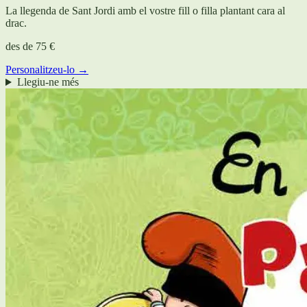
La llegenda de Sant Jordi amb el vostre fill o filla plantant cara al
drac.
des de
75 €
Personalitzeu-lo →
Llegiu-ne més