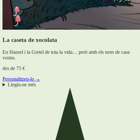
La caseta de xocolata
En Hansel i la Gretel de tota la vida… però amb els nens de casa
vostra.
des de
75 €
Personalitzeu-lo →
Llegiu-ne més