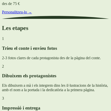
des de
75 €
Personalitzeu-lo →
Les etapes
1
Trieu el conte i envieu fotos
2-3 fotos clares de cada protagonista des de la pàgina del conte.
2
Dibuixem els protagonistes
Els dibuixem a mà i els integrem dins les il·lustracions de la història,
amb el nom a la portada i la dedicatòria a la primera pàgina.
3
Impressió i entrega